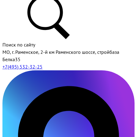
Поиск по сайту
МО, г. Раменское, 2-й км Раменского шоссе, стройбаза
Белка35
+7(495) 532-32-25