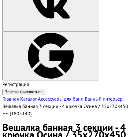
Регистрация
Зарегистрироваться
Главная
Каталог
Аксессуары для бани
Банный интерьер
Вешалка банная 3 секции - 4 крючка Осина / 35х270х450
мм (1805140)
Вешалка банная 3 секции - 4
крючка Осина / 35х270х450