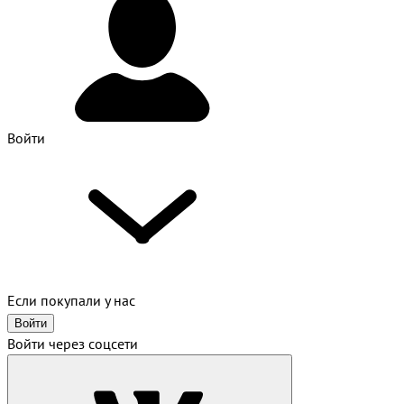
Войти
Если покупали у нас
Войти
Войти через соцсети