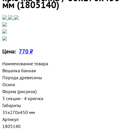
мм (1805140)
Цена:
770 ₽
Наименование товара
Вешалка банная
Порода древесины
Осина
Форма (рисунок)
3 секции - 4 крючка
Габариты
35х270х450 мм
Артикул
1805140