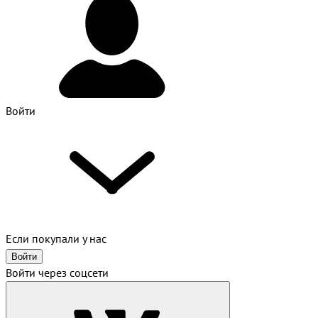
Войти
Если покупали у нас
Войти
Войти через соцсети