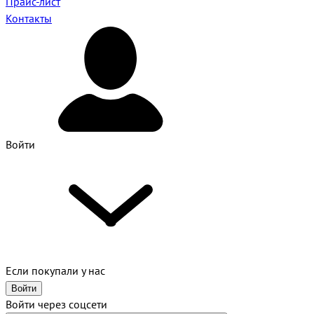
Прайс-лист
Контакты
Войти
Если покупали у нас
Войти
Войти через соцсети