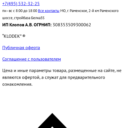
+7(495) 532-32-25
пн–вс с 8:00 до 18:00
Все контакты
МО, г. Раменское, 2-й км Раменского
шоссе, стройбаза Белка35
ИП Клопов А.В. ОГРНИП:
308353509300062
“KLODEK” ®
Публичная оферта
Соглашение с пользователем
Цена и иные параметры товара, размещенные на сайте, не
являются офертой, а служат для предварительного
ознакомления.