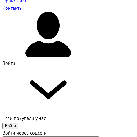
Прайс-лист
Контакты
Войти
Если покупали у нас
Войти
Войти через соцсети