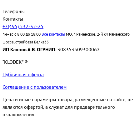
Телефоны
Контакты
+7(495) 532-32-25
пн–вс с 8:00 до 18:00
Все контакты
МО, г. Раменское, 2-й км Раменского
шоссе, стройбаза Белка35
ИП Клопов А.В. ОГРНИП:
308353509300062
“KLODEK” ®
Публичная оферта
Соглашение с пользователем
Цена и иные параметры товара, размещенные на сайте, не
являются офертой, а служат для предварительного
ознакомления.