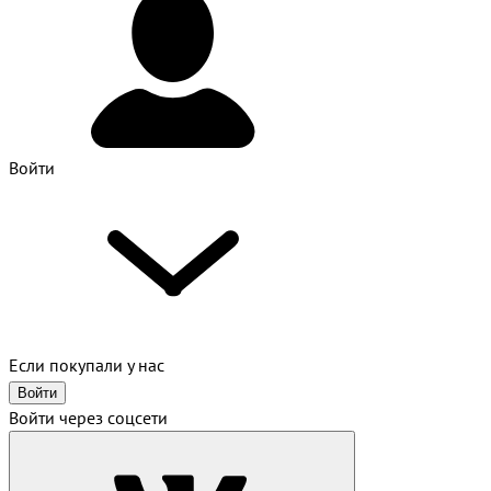
Войти
Если покупали у нас
Войти
Войти через соцсети