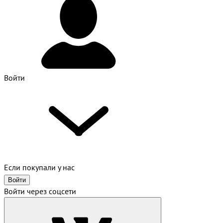
Войти
Если покупали у нас
Войти
Войти через соцсети