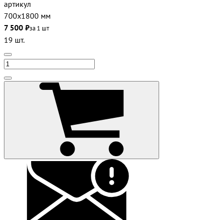
артикул
700х1800 мм
7 500 ₽
за 1 шт
19 шт.