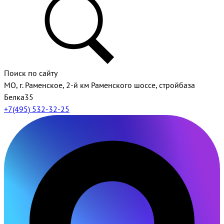
Поиск по сайту
МО, г. Раменское, 2-й км Раменского шоссе, стройбаза
Белка35
+7(495) 532-32-25