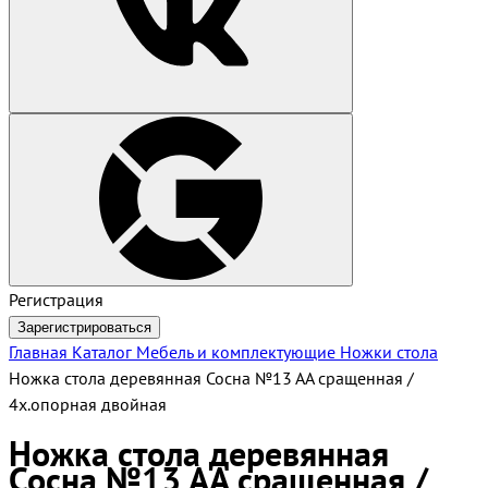
Регистрация
Зарегистрироваться
Главная
Каталог
Мебель и комплектующие
Ножки стола
Ножка стола деревянная Сосна №13 АА сращенная /
4х.опорная двойная
Ножка стола деревянная
Сосна №13 АА сращенная /