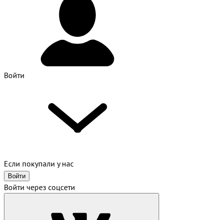
Войти
Если покупали у нас
Войти
Войти через соцсети