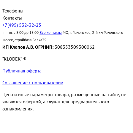
Телефоны
Контакты
+7(495) 532-32-25
пн–вс с 8:00 до 18:00
Все контакты
МО, г. Раменское, 2-й км Раменского
шоссе, стройбаза Белка35
ИП Клопов А.В. ОГРНИП:
308353509300062
“KLODEK” ®
Публичная оферта
Соглашение с пользователем
Цена и иные параметры товара, размещенные на сайте, не
являются офертой, а служат для предварительного
ознакомления.