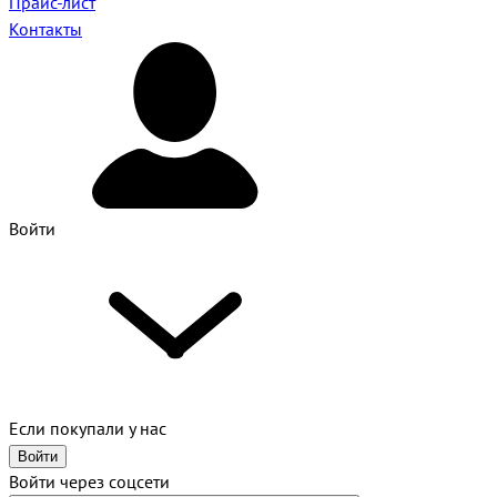
Прайс-лист
Контакты
Войти
Если покупали у нас
Войти
Войти через соцсети