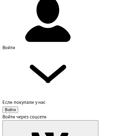
Войти
Если покупали у нас
Войти
Войти через соцсети