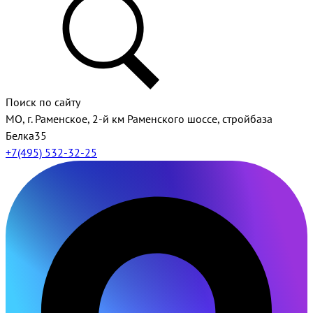
Поиск по сайту
МО, г. Раменское, 2-й км Раменского шоссе, стройбаза
Белка35
+7(495) 532-32-25