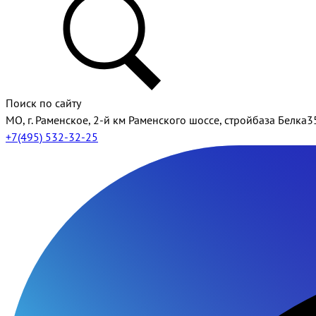
Поиск по сайту
МО, г. Раменское, 2-й км Раменского шоссе, стройбаза Белка3
+7(495) 532-32-25