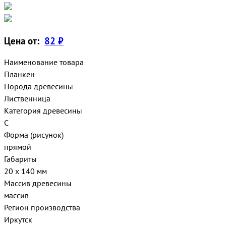
Цена от:
82 ₽
Наименование товара
Планкен
Порода древесины
Лиственница
Категория древесины
С
Форма (рисунок)
прямой
Габариты
20 х 140 мм
Массив древесины
массив
Регион производства
Иркутск