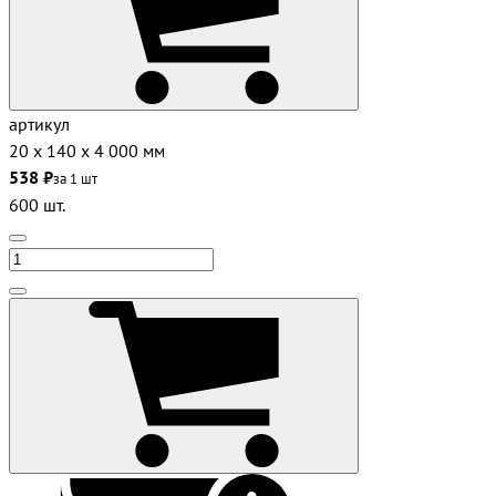
артикул
20 х 140 х 4 000 мм
538 ₽
за 1 шт
600 шт.