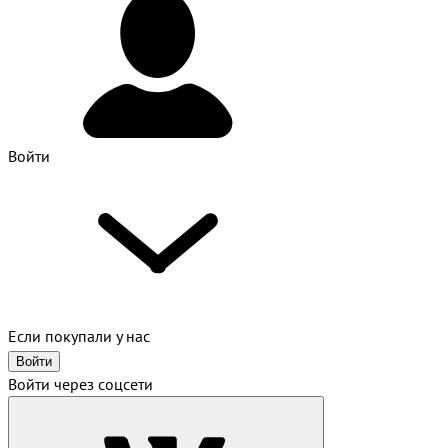
Войти
Если покупали у нас
Войти
Войти через соцсети