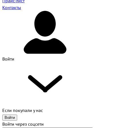
Прайс-лист
Контакты
Войти
Если покупали у нас
Войти
Войти через соцсети