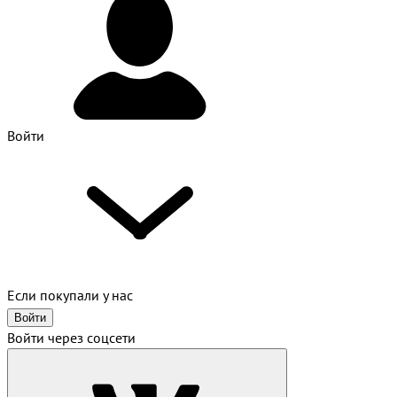
Войти
Если покупали у нас
Войти
Войти через соцсети