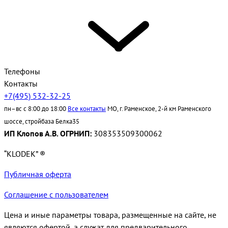
Телефоны
Контакты
+7(495) 532-32-25
пн–вс с 8:00 до 18:00
Все контакты
МО, г. Раменское, 2-й км Раменского
шоссе, стройбаза Белка35
ИП Клопов А.В. ОГРНИП:
308353509300062
“KLODEK” ®
Публичная оферта
Соглашение с пользователем
Цена и иные параметры товара, размещенные на сайте, не
являются офертой, а служат для предварительного