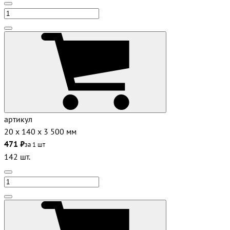
артикул
20 х 140 х 3 500 мм
471 ₽
за 1 шт
142 шт.