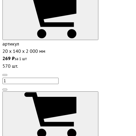
артикул
20 х 140 х 2 000 мм
269 ₽
за 1 шт
570 шт.