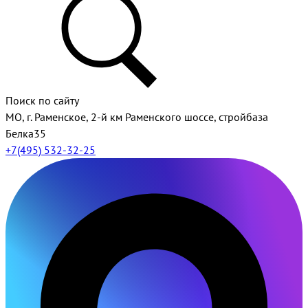
Поиск по сайту
МО, г. Раменское, 2-й км Раменского шоссе, стройбаза
Белка35
+7(495) 532-32-25