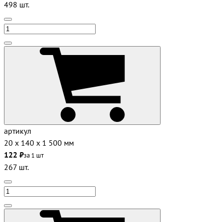
498 шт.
артикул
20 х 140 х 1 500 мм
122 ₽
за 1 шт
267 шт.