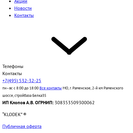
Акции
Новости
Контакты
Телефоны
Контакты
+7(495) 532-32-25
пн–вс с 8:00 до 18:00
Все контакты
МО, г. Раменское, 2-й км Раменского
шоссе, стройбаза Белка35
ИП Клопов А.В. ОГРНИП:
308353509300062
“KLODEK” ®
Публичная оферта