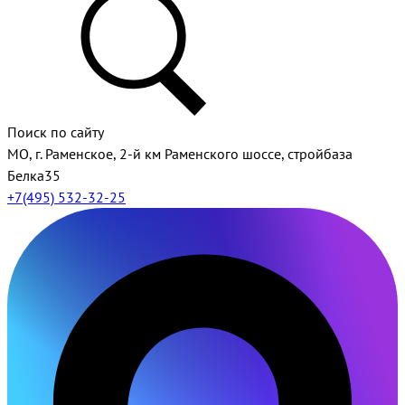
Поиск по сайту
МО, г. Раменское, 2-й км Раменского шоссе, стройбаза
Белка35
+7(495) 532-32-25