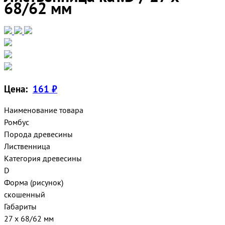
68/62 мм
Цена:
161 ₽
Наименование товара
Ромбус
Порода древесины
Лиственница
Категория древесины
D
Форма (рисунок)
скошенный
Габариты
27 х 68/62 мм