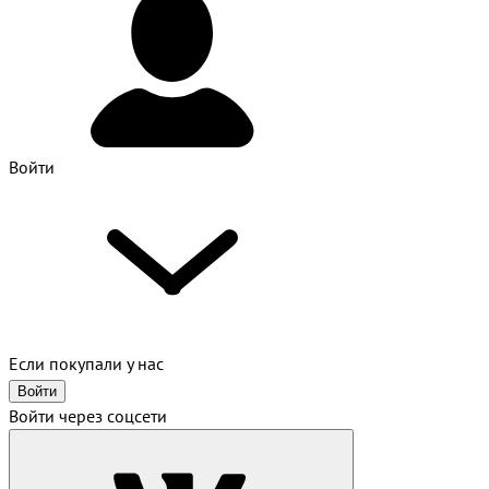
Войти
Если покупали у нас
Войти
Войти через соцсети