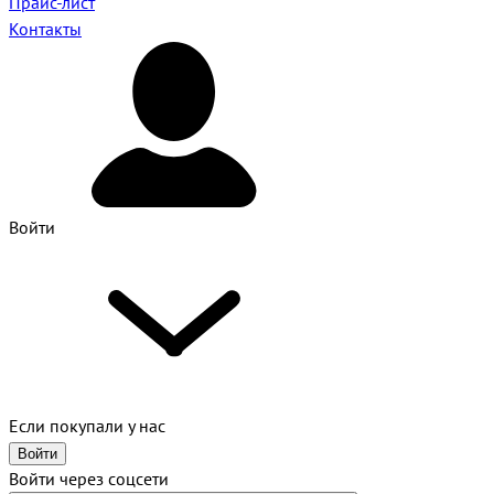
Прайс-лист
Контакты
Войти
Если покупали у нас
Войти
Войти через соцсети