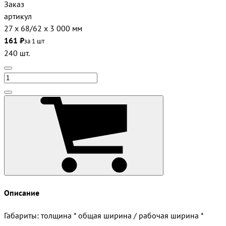
Заказ
артикул
27 х 68/62 х 3 000 мм
161 ₽
за 1 шт
240 шт.
Описание
Габариты: толщина * общая ширина / рабочая ширина *