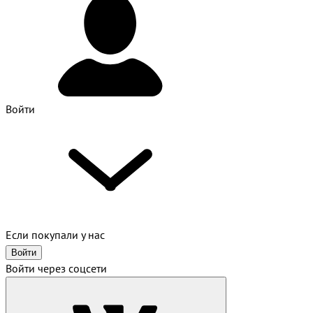
Войти
Если покупали у нас
Войти
Войти через соцсети