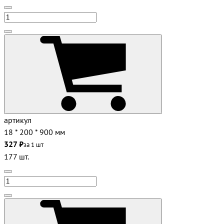
артикул
18 * 200 * 900 мм
327 ₽
за 1 шт
177 шт.