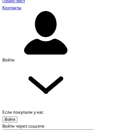
Прайс-лист
Контакты
Войти
Если покупали у нас
Войти
Войти через соцсети