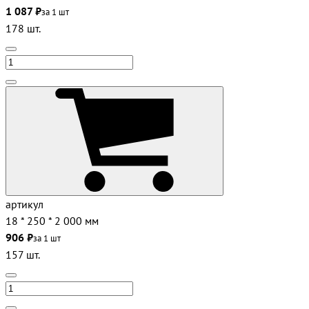
1 087 ₽
за 1 шт
178 шт.
артикул
18 * 250 * 2 000 мм
906 ₽
за 1 шт
157 шт.