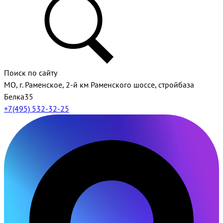
Поиск по сайту
МО, г. Раменское, 2-й км Раменского шоссе, стройбаза
Белка35
+7(495) 532-32-25