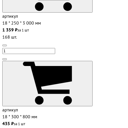
артикул
18 * 250 * 3 000 мм
1 359 ₽
за 1 шт
168 шт.
артикул
18 * 300 * 800 мм
435 ₽
за 1 шт