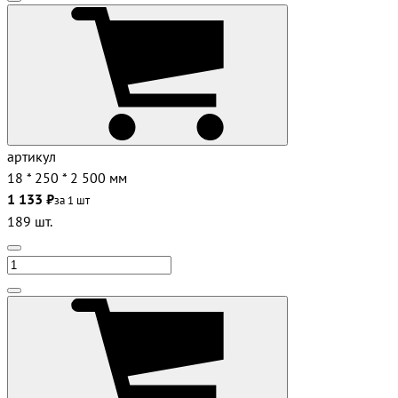
артикул
18 * 250 * 2 500 мм
1 133 ₽
за 1 шт
189 шт.