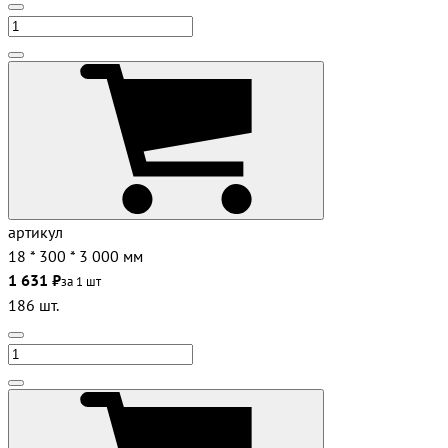
артикул
18 * 300 * 3 000 мм
1 631 ₽
за 1 шт
186 шт.