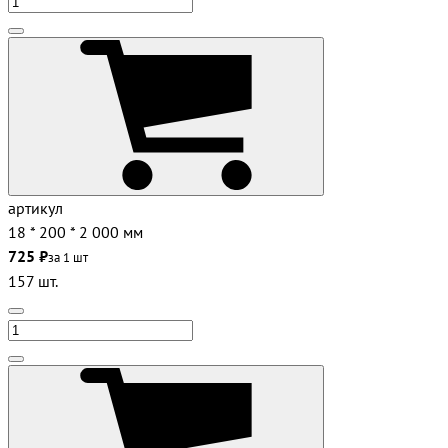
артикул
18 * 200 * 2 000 мм
725 ₽
за 1 шт
157 шт.