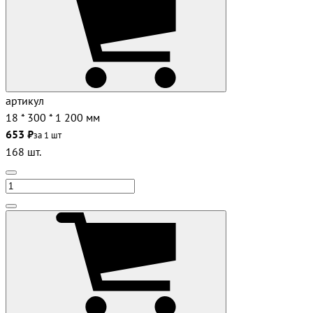
артикул
18 * 300 * 1 200 мм
653 ₽
за 1 шт
168 шт.