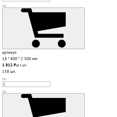
артикул
18 * 400 * 2 500 мм
1 812 ₽
за 1 шт
138 шт.