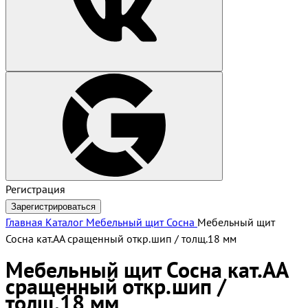
Регистрация
Зарегистрироваться
Главная
Каталог
Мебельный щит
Сосна
Мебельный щит
Сосна кат.АА сращенный откр.шип / толщ.18 мм
Мебельный щит Сосна кат.АА
сращенный откр.шип /
толщ.18 мм