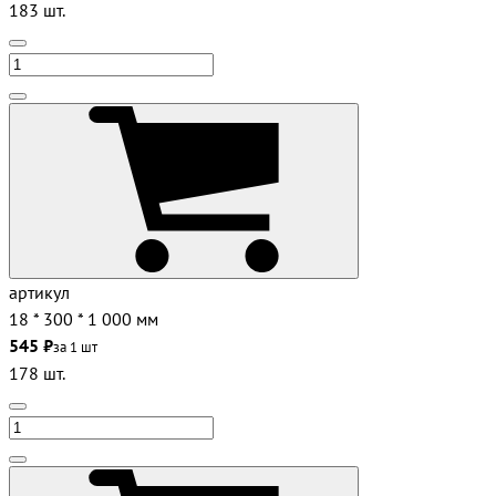
183 шт.
артикул
18 * 300 * 1 000 мм
545 ₽
за 1 шт
178 шт.