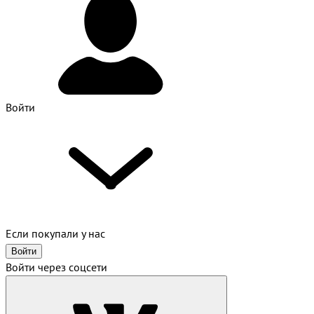
Войти
Если покупали у нас
Войти
Войти через соцсети