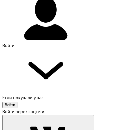
Войти
Если покупали у нас
Войти
Войти через соцсети