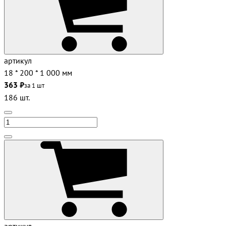
артикул
18 * 200 * 1 000 мм
363 ₽
за 1 шт
186 шт.