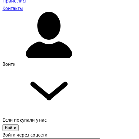
Прайс-лист
Контакты
Войти
Если покупали у нас
Войти
Войти через соцсети