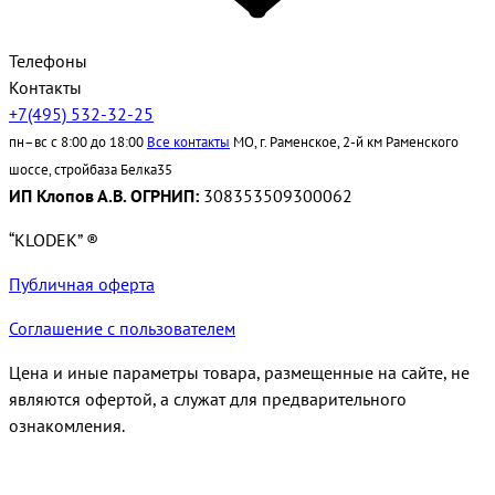
Телефоны
Контакты
+7(495) 532-32-25
пн–вс с 8:00 до 18:00
Все контакты
МО, г. Раменское, 2-й км Раменского
шоссе, стройбаза Белка35
ИП Клопов А.В. ОГРНИП:
308353509300062
“KLODEK” ®
Публичная оферта
Соглашение с пользователем
Цена и иные параметры товара, размещенные на сайте, не
являются офертой, а служат для предварительного
ознакомления.