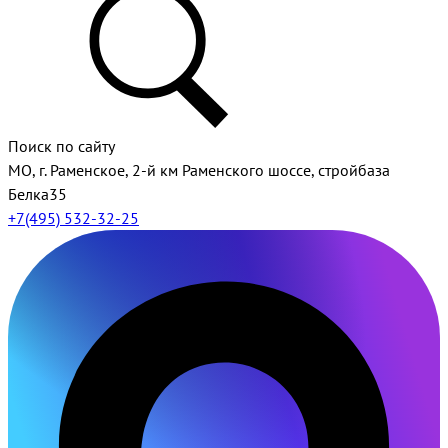
Поиск по сайту
МО, г. Раменское, 2-й км Раменского шоссе, стройбаза
Белка35
+7(495) 532-32-25