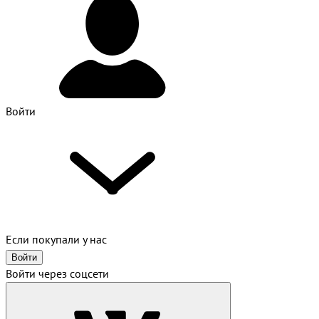
Войти
Если покупали у нас
Войти
Войти через соцсети