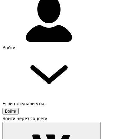
Войти
Если покупали у нас
Войти
Войти через соцсети