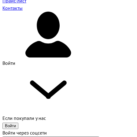
Прайс-лист
Контакты
Войти
Если покупали у нас
Войти
Войти через соцсети