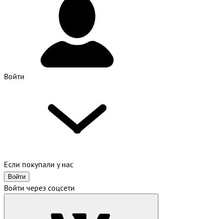
Войти
Если покупали у нас
Войти
Войти через соцсети