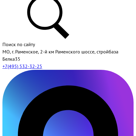
Поиск по сайту
МО, г. Раменское, 2-й км Раменского шоссе, стройбаза
Белка35
+7(495) 532-32-25