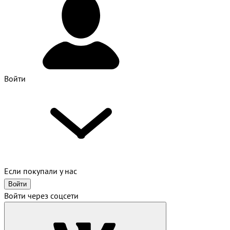
Войти
Если покупали у нас
Войти
Войти через соцсети