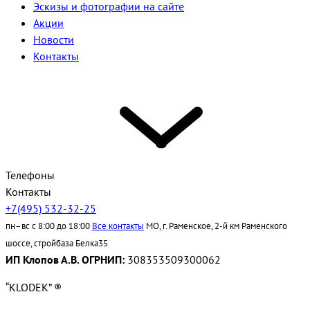
Эскизы и фотографии на сайте
Акции
Новости
Контакты
Телефоны
Контакты
+7(495) 532-32-25
пн–вс с 8:00 до 18:00
Все контакты
МО, г. Раменское, 2-й км Раменского
шоссе, стройбаза Белка35
ИП Клопов А.В. ОГРНИП:
308353509300062
“KLODEK” ®