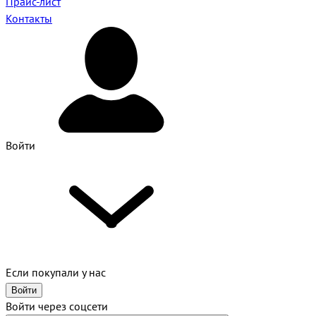
Прайс-лист
Контакты
Войти
Если покупали у нас
Войти
Войти через соцсети