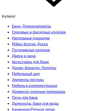
Каталог
Бани, Домокомплекты
Стеновые и фасадные изделия
Напольные покрытия
Рейка. Брусок. Доска
Погонажные изделия
Двери и окна
Аксессуары для бани
Дрова, Брикеты, Пеллеты
Мебельный щит
Элементы лестниц
Мебель и комплектующие
Древесно-плитные материалы
Печи для бани
Дымоходы, баки для воды
Каминное/Печное литье