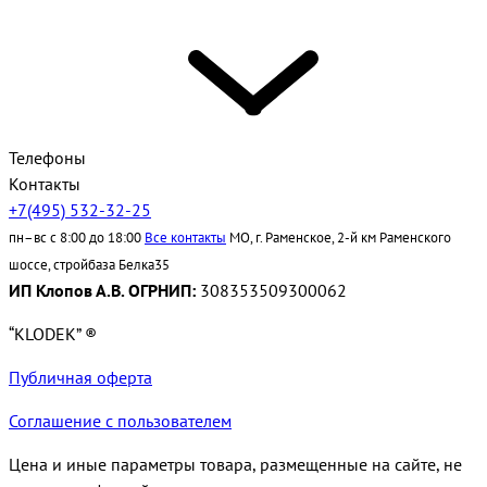
Телефоны
Контакты
+7(495) 532-32-25
пн–вс с 8:00 до 18:00
Все контакты
МО, г. Раменское, 2-й км Раменского
шоссе, стройбаза Белка35
ИП Клопов А.В. ОГРНИП:
308353509300062
“KLODEK” ®
Публичная оферта
Соглашение с пользователем
Цена и иные параметры товара, размещенные на сайте, не