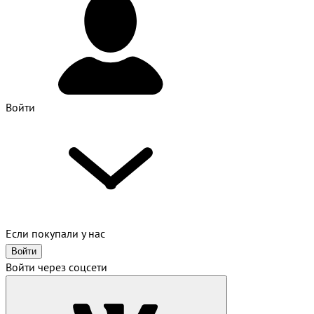
Войти
Если покупали у нас
Войти
Войти через соцсети