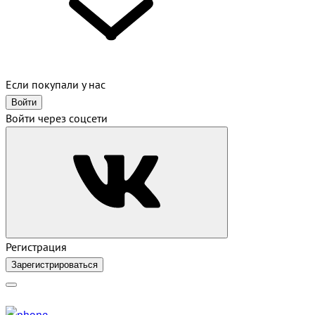
Если покупали у нас
Войти
Войти через соцсети
Регистрация
Зарегистрироваться