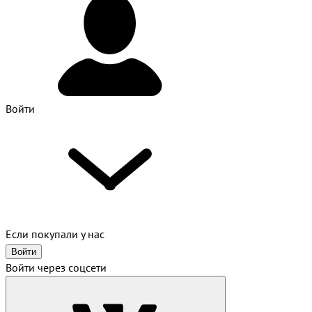
Войти
Если покупали у нас
Войти
Войти через соцсети