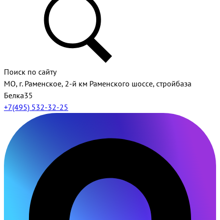
Поиск по сайту
МО, г. Раменское, 2-й км Раменского шоссе, стройбаза
Белка35
+7(495) 532-32-25