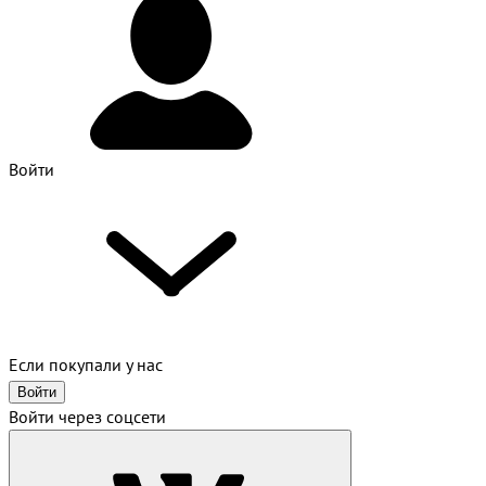
Войти
Если покупали у нас
Войти
Войти через соцсети