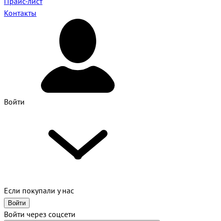
Прайс-лист
Контакты
Войти
Если покупали у нас
Войти
Войти через соцсети