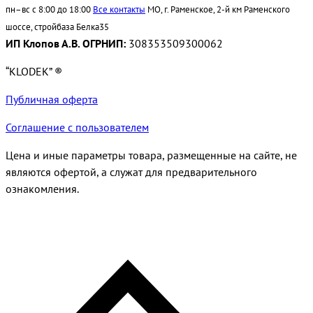
пн–вс с 8:00 до 18:00
Все контакты
МО, г. Раменское, 2-й км Раменского
шоссе, стройбаза Белка35
ИП Клопов А.В. ОГРНИП:
308353509300062
“KLODEK” ®
Публичная оферта
Соглашение с пользователем
Цена и иные параметры товара, размещенные на сайте, не
являются офертой, а служат для предварительного
ознакомления.