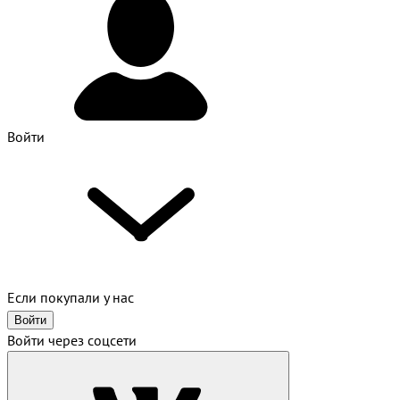
Войти
Если покупали у нас
Войти
Войти через соцсети