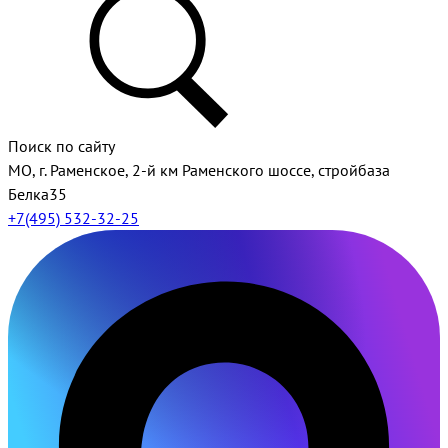
Поиск по сайту
МО, г. Раменское, 2-й км Раменского шоссе, стройбаза
Белка35
+7(495) 532-32-25