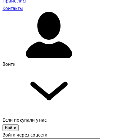
Прайс-лист
Контакты
Войти
Если покупали у нас
Войти
Войти через соцсети