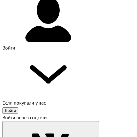
Войти
Если покупали у нас
Войти
Войти через соцсети