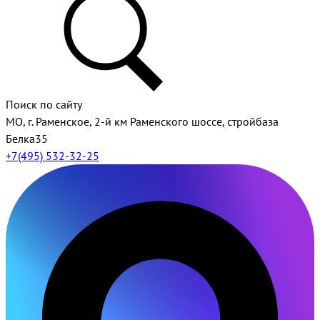
Поиск по сайту
МО, г. Раменское, 2-й км Раменского шоссе, стройбаза
Белка35
+7(495) 532-32-25