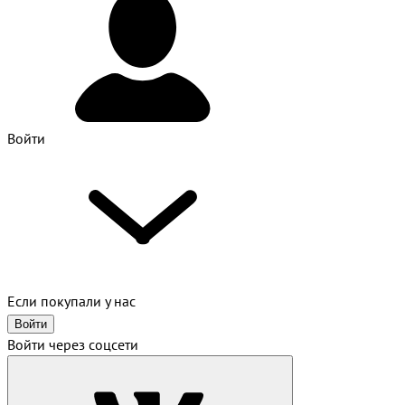
Войти
Если покупали у нас
Войти
Войти через соцсети