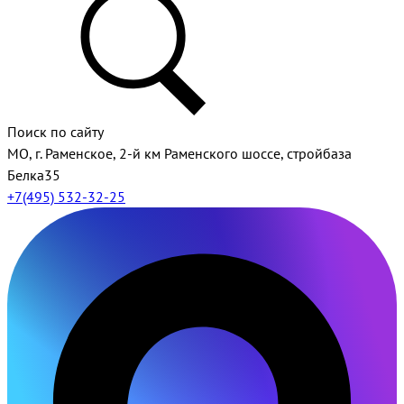
Поиск по сайту
МО, г. Раменское, 2-й км Раменского шоссе, стройбаза
Белка35
+7(495) 532-32-25