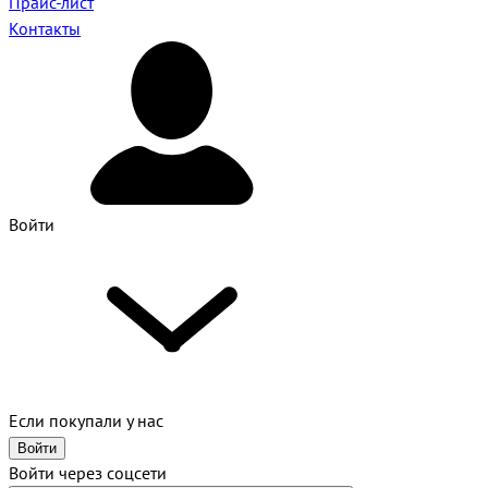
Прайс-лист
Контакты
Войти
Если покупали у нас
Войти
Войти через соцсети