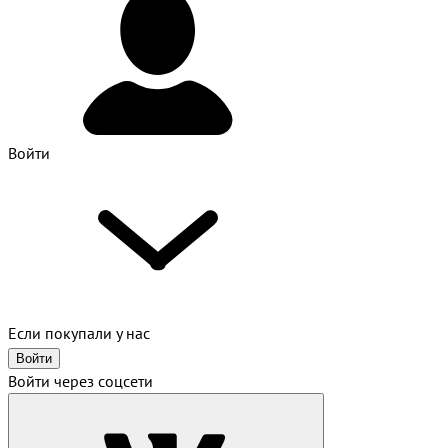
Войти
Если покупали у нас
Войти
Войти через соцсети