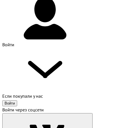
Войти
Если покупали у нас
Войти
Войти через соцсети