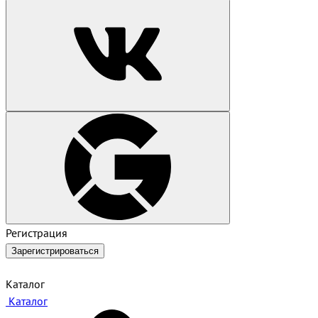
Регистрация
Зарегистрироваться
Каталог
Каталог