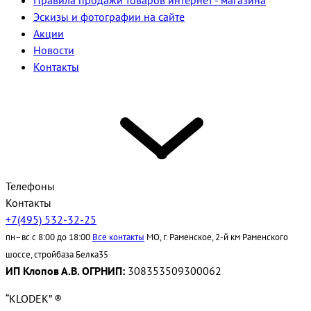
Правила продажи товаров интернет - магазина
Эскизы и фотографии на сайте
Акции
Новости
Контакты
Телефоны
Контакты
+7(495) 532-32-25
пн–вс с 8:00 до 18:00
Все контакты
МО, г. Раменское, 2-й км Раменского
шоссе, стройбаза Белка35
ИП Клопов А.В. ОГРНИП:
308353509300062
“KLODEK” ®