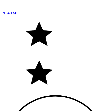
20
40
60