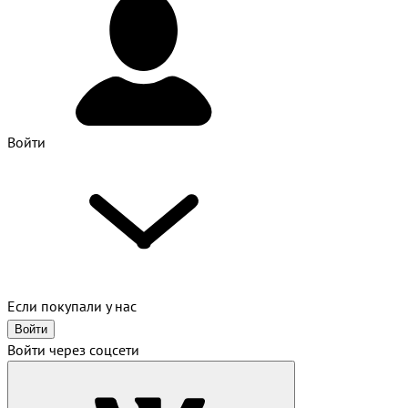
Войти
Если покупали у нас
Войти
Войти через соцсети