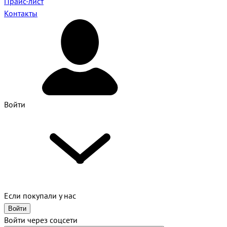
Прайс-лист
Контакты
Войти
Если покупали у нас
Войти
Войти через соцсети