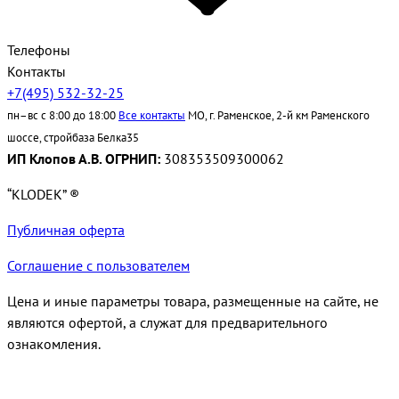
Телефоны
Контакты
+7(495) 532-32-25
пн–вс с 8:00 до 18:00
Все контакты
МО, г. Раменское, 2-й км Раменского
шоссе, стройбаза Белка35
ИП Клопов А.В. ОГРНИП:
308353509300062
“KLODEK” ®
Публичная оферта
Соглашение с пользователем
Цена и иные параметры товара, размещенные на сайте, не
являются офертой, а служат для предварительного
ознакомления.