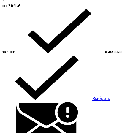
от 264 ₽
за 1 шт
в наличии
Выбрать