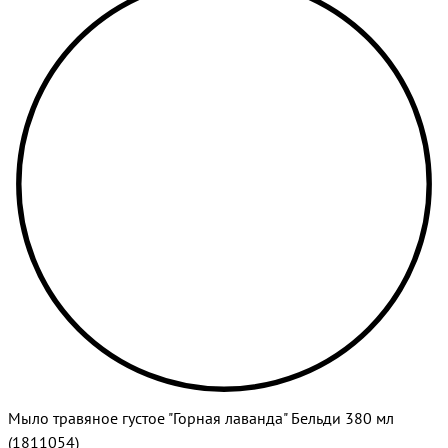
Мыло травяное густое "Горная лаванда" Бельди 380 мл
(1811054)