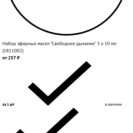
Набор эфирных масел "Свободное дыхание" 3 х 10 мл
(1811002)
от 257 ₽
за 1 шт
в наличии