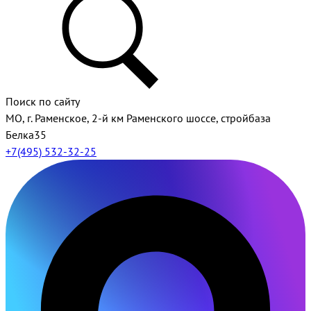
Поиск по сайту
МО, г. Раменское, 2-й км Раменского шоссе, стройбаза
Белка35
+7(495) 532-32-25