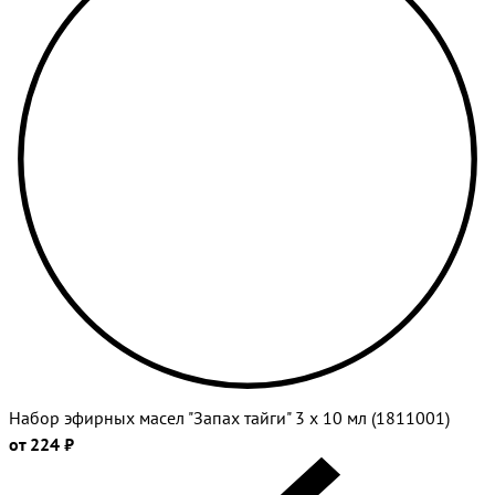
Набор эфирных масел "Запах тайги" 3 х 10 мл (1811001)
от 224 ₽