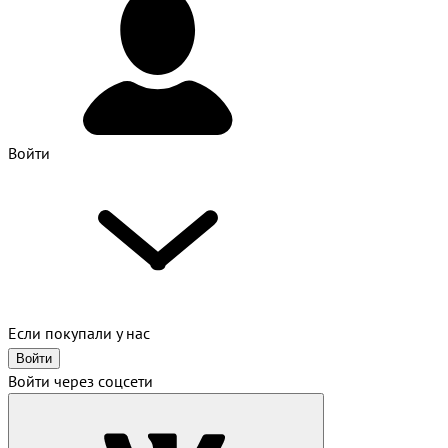
Войти
Если покупали у нас
Войти
Войти через соцсети