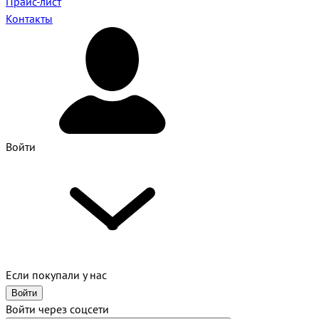
Прайс-лист
Контакты
Войти
Если покупали у нас
Войти
Войти через соцсети