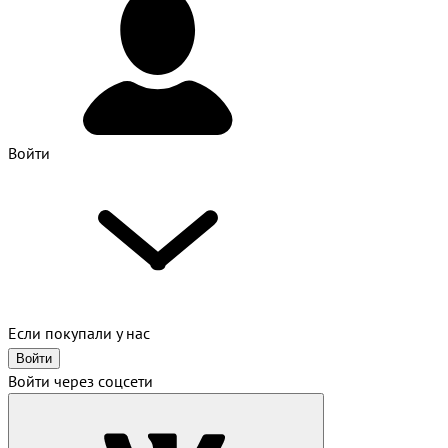
Войти
Если покупали у нас
Войти
Войти через соцсети