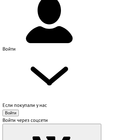
Войти
Если покупали у нас
Войти
Войти через соцсети