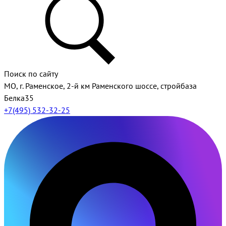
Поиск по сайту
МО, г. Раменское, 2-й км Раменского шоссе, стройбаза
Белка35
+7(495) 532-32-25