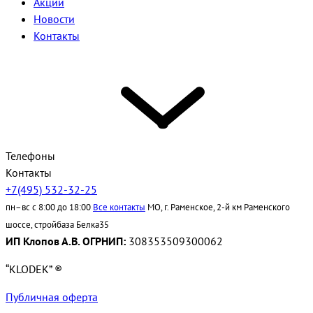
Акции
Новости
Контакты
Телефоны
Контакты
+7(495) 532-32-25
пн–вс с 8:00 до 18:00
Все контакты
МО, г. Раменское, 2-й км Раменского
шоссе, стройбаза Белка35
ИП Клопов А.В. ОГРНИП:
308353509300062
“KLODEK” ®
Публичная оферта