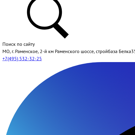
Поиск по сайту
МО, г. Раменское, 2-й км Раменского шоссе, стройбаза Белка3
+7(495) 532-32-25