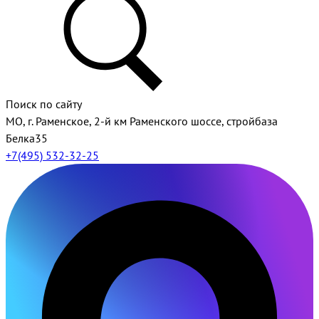
Поиск по сайту
МО, г. Раменское, 2-й км Раменского шоссе, стройбаза
Белка35
+7(495) 532-32-25