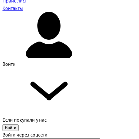
Прайс-лист
Контакты
Войти
Если покупали у нас
Войти
Войти через соцсети