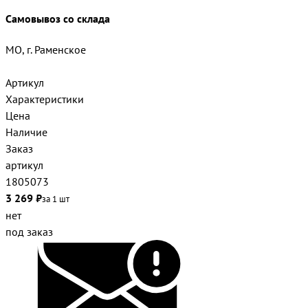
Самовывоз со склада
МО, г. Раменское
Артикул
Характеристики
Цена
Наличие
Заказ
артикул
1805073
3 269 ₽
за 1 шт
нет
под заказ