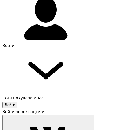
Войти
Если покупали у нас
Войти
Войти через соцсети