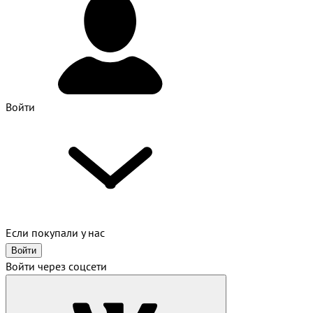
Войти
Если покупали у нас
Войти
Войти через соцсети