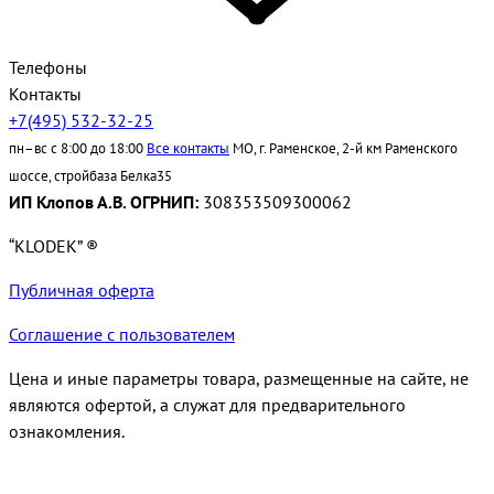
Телефоны
Контакты
+7(495) 532-32-25
пн–вс с 8:00 до 18:00
Все контакты
МО, г. Раменское, 2-й км Раменского
шоссе, стройбаза Белка35
ИП Клопов А.В. ОГРНИП:
308353509300062
“KLODEK” ®
Публичная оферта
Соглашение с пользователем
Цена и иные параметры товара, размещенные на сайте, не
являются офертой, а служат для предварительного
ознакомления.