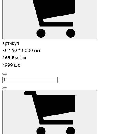
артикул
30 * 50 * 3 000 мм
165 ₽
за 1 шт
>999 шт.