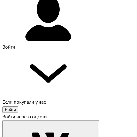
Войти
Если покупали у нас
Войти
Войти через соцсети