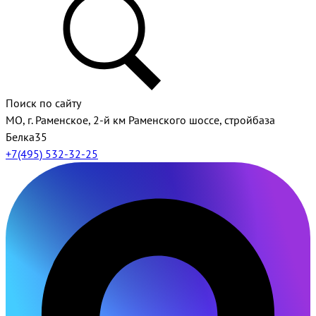
Поиск по сайту
МО, г. Раменское, 2-й км Раменского шоссе, стройбаза
Белка35
+7(495) 532-32-25