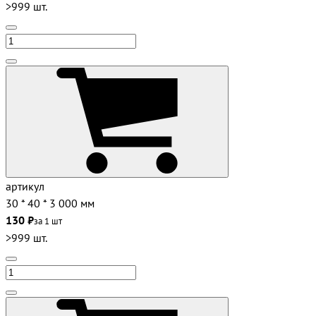
>999 шт.
артикул
30 * 40 * 3 000 мм
130 ₽
за 1 шт
>999 шт.