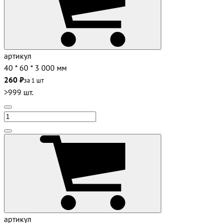
артикул
40 * 60 * 3 000 мм
260 ₽
за 1 шт
>999 шт.
артикул