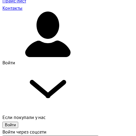
Прайс-лист
Контакты
Войти
Если покупали у нас
Войти
Войти через соцсети