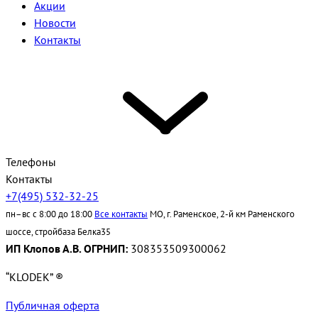
Акции
Новости
Контакты
Телефоны
Контакты
+7(495) 532-32-25
пн–вс с 8:00 до 18:00
Все контакты
МО, г. Раменское, 2-й км Раменского
шоссе, стройбаза Белка35
ИП Клопов А.В. ОГРНИП:
308353509300062
“KLODEK” ®
Публичная оферта