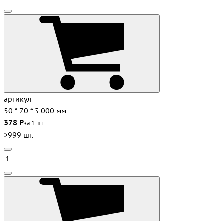
артикул
50 * 70 * 3 000 мм
378 ₽
за 1 шт
>999 шт.