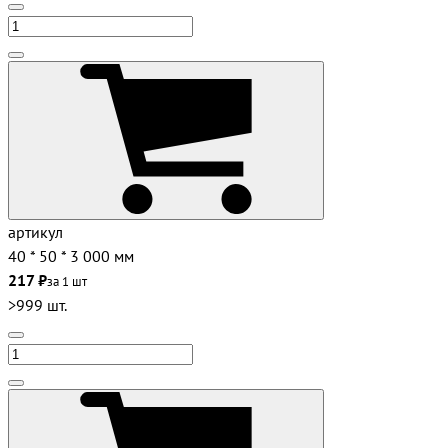
артикул
40 * 50 * 3 000 мм
217 ₽
за 1 шт
>999 шт.