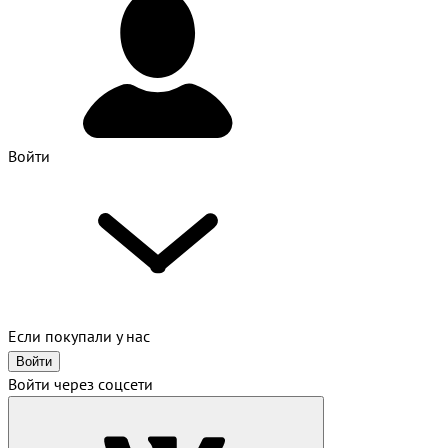
Войти
Если покупали у нас
Войти
Войти через соцсети