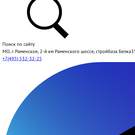
Поиск по сайту
МО, г. Раменское, 2-й км Раменского шоссе, стройбаза Белка3
+7(495) 532-32-25