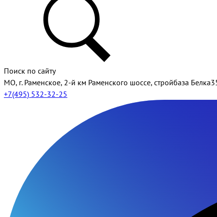
Поиск по сайту
МО, г. Раменское, 2-й км Раменского шоссе, стройбаза Белка3
+7(495) 532-32-25