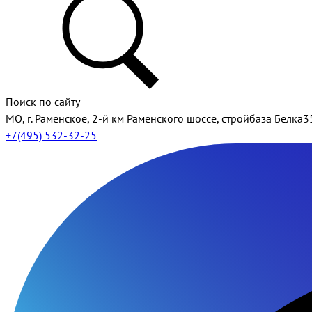
Поиск по сайту
МО, г. Раменское, 2-й км Раменского шоссе, стройбаза Белка3
+7(495) 532-32-25