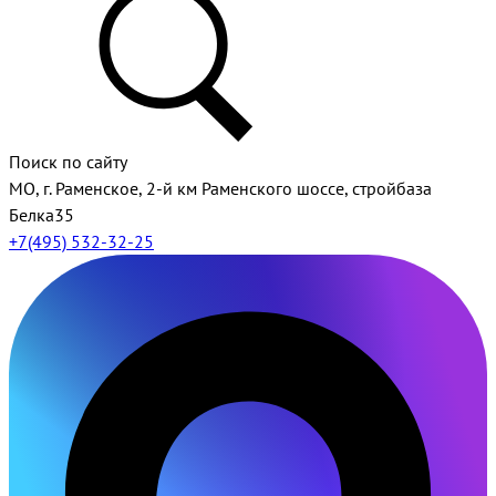
Поиск по сайту
МО, г. Раменское, 2-й км Раменского шоссе, стройбаза
Белка35
+7(495) 532-32-25