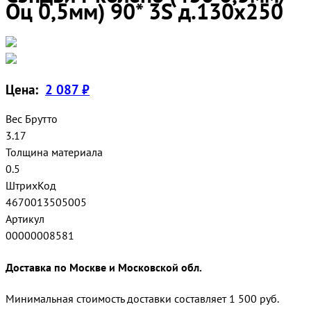
Оц 0,5мм) 90* 3S д.130х250
Цена:
2 087 ₽
Вес Брутто
3.17
Толщина материала
0.5
ШтрихКод
4670013505005
Артикул
00000008581
Доставка по Москве и Московской обл.
Минимальная стоимость доставки составляет 1 500 руб.