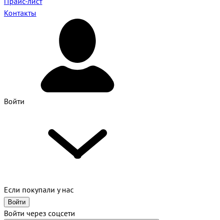
Прайс-лист
Контакты
Войти
Если покупали у нас
Войти
Войти через соцсети