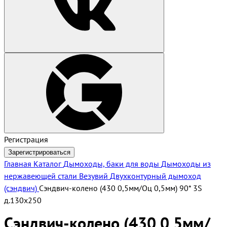
Регистрация
Зарегистрироваться
Главная
Каталог
Дымоходы, баки для воды
Дымоходы из
нержавеющей стали Везувий
Двухконтурный дымоход
(сэндвич)
Сэндвич-колено (430 0,5мм/Оц 0,5мм) 90* 3S
д.130х250
Сэндвич-колено (430 0,5мм/