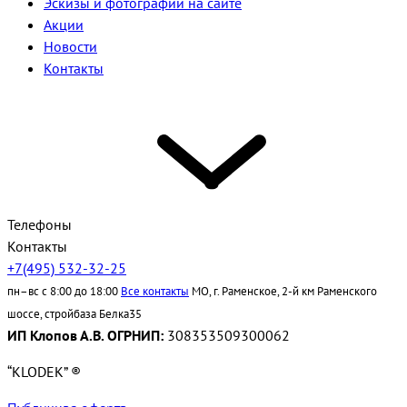
Эскизы и фотографии на сайте
Акции
Новости
Контакты
Телефоны
Контакты
+7(495) 532-32-25
пн–вс с 8:00 до 18:00
Все контакты
МО, г. Раменское, 2-й км Раменского
шоссе, стройбаза Белка35
ИП Клопов А.В. ОГРНИП:
308353509300062
“KLODEK” ®