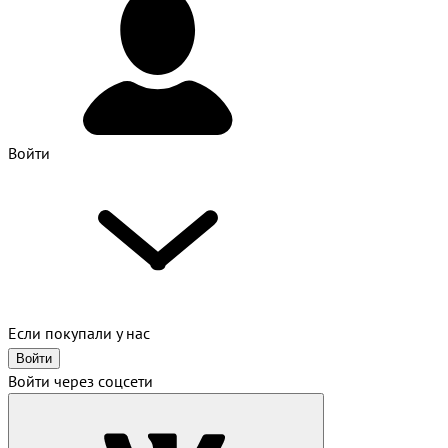
Войти
Если покупали у нас
Войти
Войти через соцсети