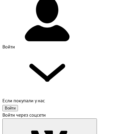
Войти
Если покупали у нас
Войти
Войти через соцсети