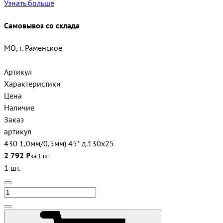
Узнать больше
Самовывоз со склада
МО, г. Раменское
Артикул
Характеристики
Цена
Наличие
Заказ
артикул
430 1,0мм/0,5мм) 45* д.130х25
2 792 ₽
за 1 шт
1 шт.