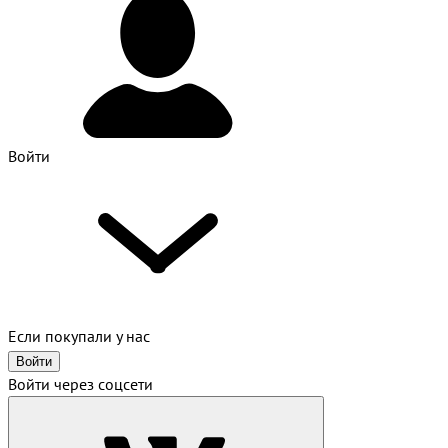
Войти
Если покупали у нас
Войти
Войти через соцсети