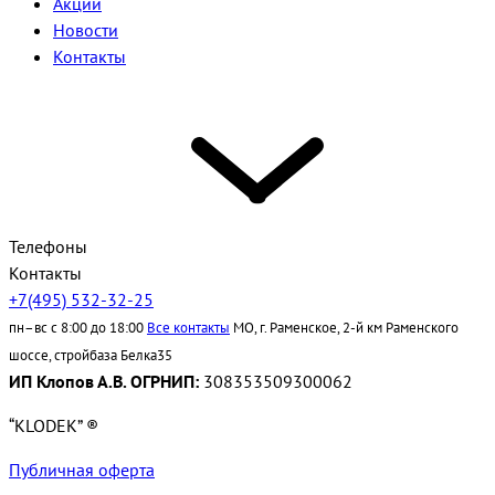
Акции
Новости
Контакты
Телефоны
Контакты
+7(495) 532-32-25
пн–вс с 8:00 до 18:00
Все контакты
МО, г. Раменское, 2-й км Раменского
шоссе, стройбаза Белка35
ИП Клопов А.В. ОГРНИП:
308353509300062
“KLODEK” ®
Публичная оферта