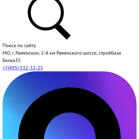
Поиск по сайту
МО, г. Раменское, 2-й км Раменского шоссе, стройбаза
Белка35
+7(495) 532-32-25