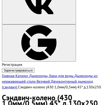
Регистрация
Зарегистрироваться
Главная
Каталог
Дымоходы, баки для воды
Дымоходы из
нержавеющей стали Везувий
Двухконтурный дымоход
(сэндвич)
Сэндвич-колено (430 1,0мм/0,5мм) 45* д.130х250
Сэндвич-колено (430
1,0мм/0,5мм) 45* д.130х250