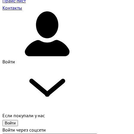
Прайс-лист
Контакты
Войти
Если покупали у нас
Войти
Войти через соцсети