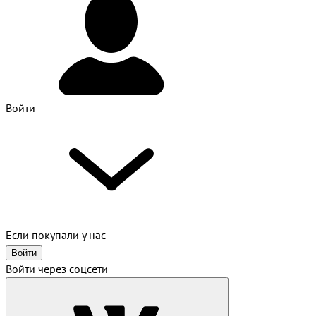
Войти
Если покупали у нас
Войти
Войти через соцсети