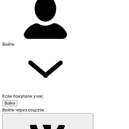
Войти
Если покупали у нас
Войти
Войти через соцсети