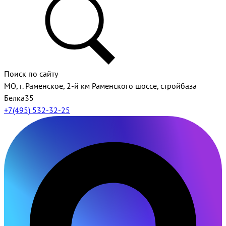
Поиск по сайту
МО, г. Раменское, 2-й км Раменского шоссе, стройбаза
Белка35
+7(495) 532-32-25