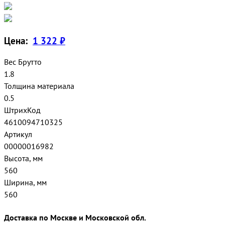
Цена:
1 322 ₽
Вес Брутто
1.8
Толщина материала
0.5
ШтрихКод
4610094710325
Артикул
00000016982
Высота, мм
560
Ширина, мм
560
Доставка по Москве и Московской обл.