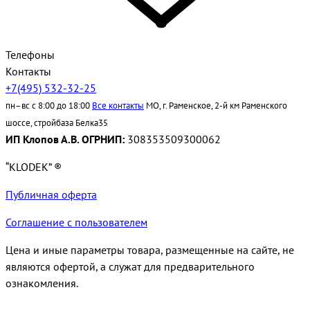
Телефоны
Контакты
+7(495) 532-32-25
пн–вс с 8:00 до 18:00
Все контакты
МО, г. Раменское, 2-й км Раменского
шоссе, стройбаза Белка35
ИП Клопов А.В. ОГРНИП:
308353509300062
“KLODEK” ®
Публичная оферта
Соглашение с пользователем
Цена и иные параметры товара, размещенные на сайте, не
являются офертой, а служат для предварительного
ознакомления.