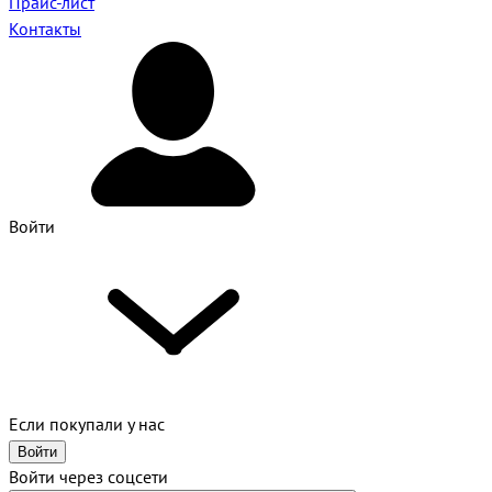
Прайс-лист
Контакты
Войти
Если покупали у нас
Войти
Войти через соцсети