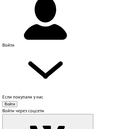
Войти
Если покупали у нас
Войти
Войти через соцсети