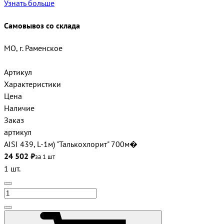
Узнать больше
Самовывоз со склада
МО, г. Раменское
Артикул
Характеристики
Цена
Наличие
Заказ
артикул
AISI 439, L-1м) "Талькохлорит" 700м�
24 502 ₽
за 1 шт
1 шт.