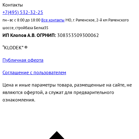
Контакты
+7(495) 532-32-25
пн–вс с 8:00 до 18:00
Все контакты
МО, г. Раменское, 2-й км Раменского
шоссе, стройбаза Белка35
ИП Клопов А.В. ОГРНИП:
308353509300062
“KLODEK” ®
Публичная оферта
Соглашение с пользователем
Цена и иные параметры товара, размещенные на сайте, не
являются офертой, а служат для предварительного
ознакомления.