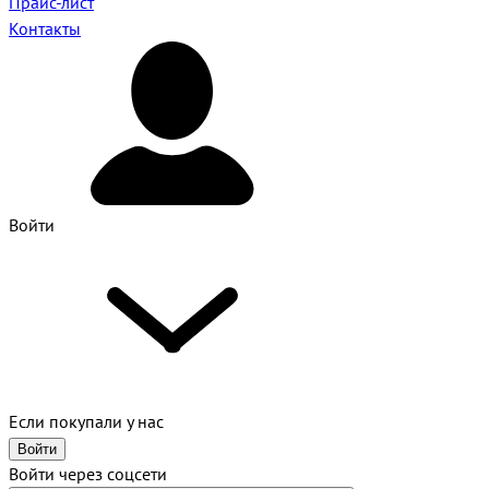
Прайс-лист
Контакты
Войти
Если покупали у нас
Войти
Войти через соцсети