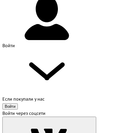
Войти
Если покупали у нас
Войти
Войти через соцсети