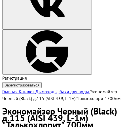
Регистрация
Зарегистрироваться
Главная
Каталог
Дымоходы, баки для воды
Экономайзер
Черный (Black) д.115 (AISI 439, L-1м) "Талькохлорит" 700мм
Экономайзер Черный (Black)
д.115 (AISI 439, L-1м)
"Талькохлорит" 700мм