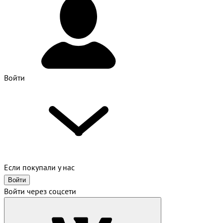
Войти
Если покупали у нас
Войти
Войти через соцсети