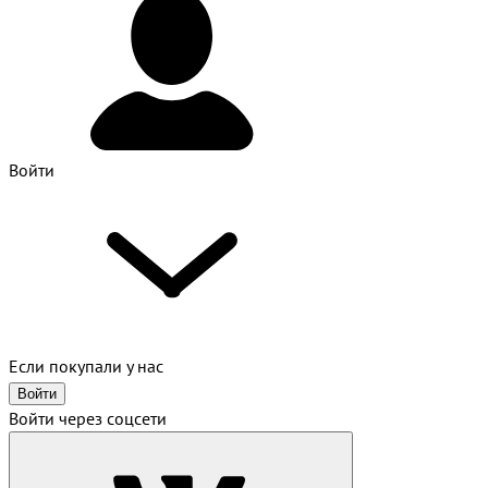
Войти
Если покупали у нас
Войти
Войти через соцсети