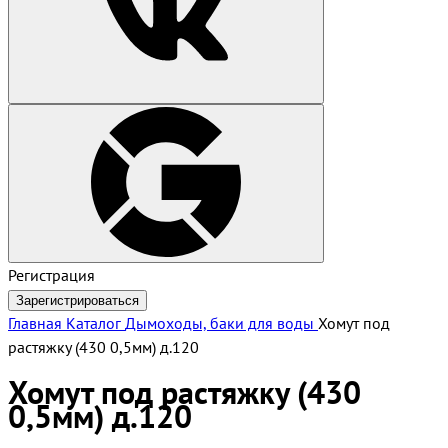
Регистрация
Зарегистрироваться
Главная
Каталог
Дымоходы, баки для воды
Хомут под
растяжку (430 0,5мм) д.120
Хомут под растяжку (430
0,5мм) д.120