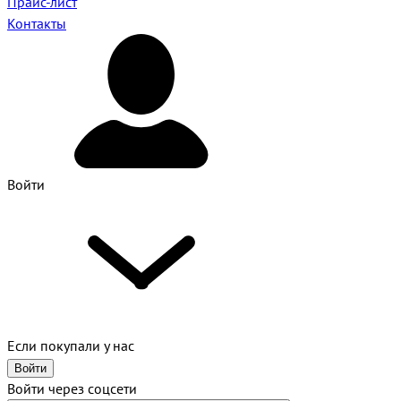
Прайс-лист
Контакты
Войти
Если покупали у нас
Войти
Войти через соцсети