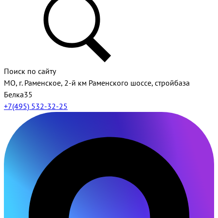
Поиск по сайту
МО, г. Раменское, 2-й км Раменского шоссе, стройбаза
Белка35
+7(495) 532-32-25