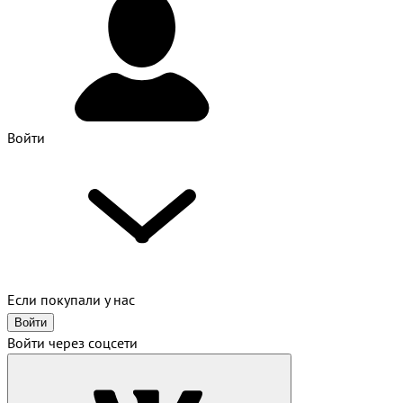
Войти
Если покупали у нас
Войти
Войти через соцсети