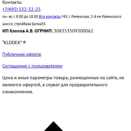
Контакты
+7(495) 532-32-25
пн–вс с 8:00 до 18:00
Все контакты
МО, г. Раменское, 2-й км Раменского
шоссе, стройбаза Белка35
ИП Клопов А.В. ОГРНИП:
308353509300062
“KLODEK” ®
Публичная оферта
Соглашение с пользователем
Цена и иные параметры товара, размещенные на сайте, не
являются офертой, а служат для предварительного
ознакомления.