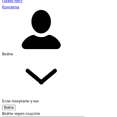
Прайс-лист
Контакты
Войти
Если покупали у нас
Войти
Войти через соцсети