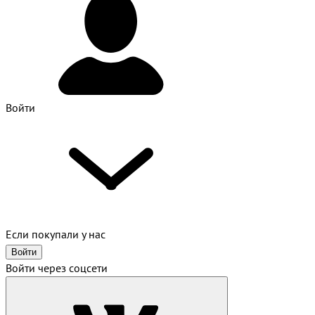
Войти
Если покупали у нас
Войти
Войти через соцсети