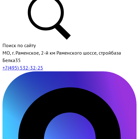
Поиск по сайту
МО, г. Раменское, 2-й км Раменского шоссе, стройбаза
Белка35
+7(495) 532-32-25