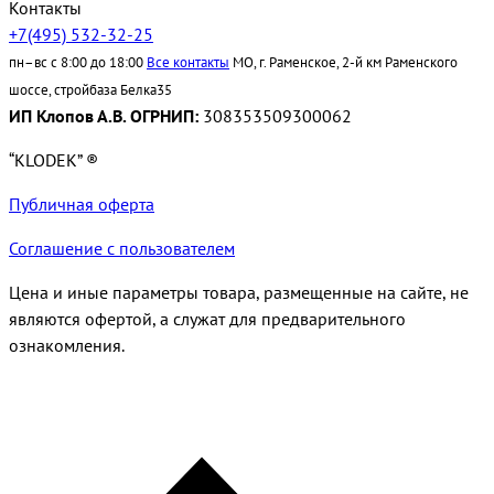
Контакты
+7(495) 532-32-25
пн–вс с 8:00 до 18:00
Все контакты
МО, г. Раменское, 2-й км Раменского
шоссе, стройбаза Белка35
ИП Клопов А.В. ОГРНИП:
308353509300062
“KLODEK” ®
Публичная оферта
Соглашение с пользователем
Цена и иные параметры товара, размещенные на сайте, не
являются офертой, а служат для предварительного
ознакомления.