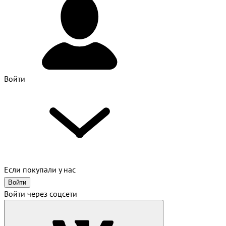
Войти
Если покупали у нас
Войти
Войти через соцсети