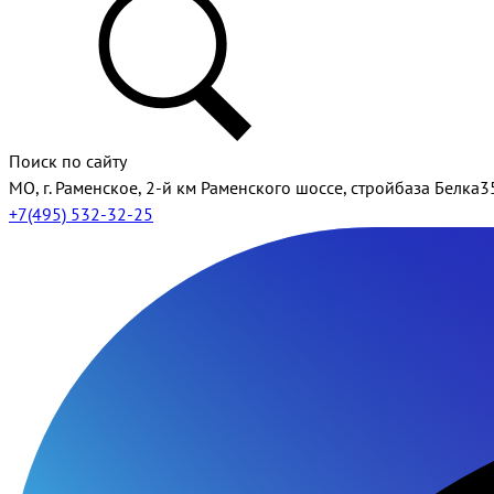
Поиск по сайту
МО, г. Раменское, 2-й км Раменского шоссе, стройбаза Белка3
+7(495) 532-32-25