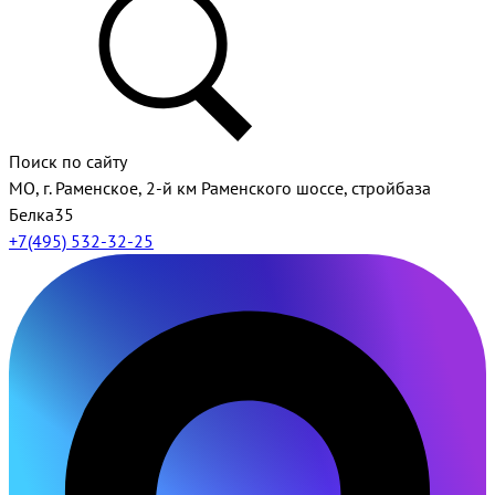
Поиск по сайту
МО, г. Раменское, 2-й км Раменского шоссе, стройбаза
Белка35
+7(495) 532-32-25