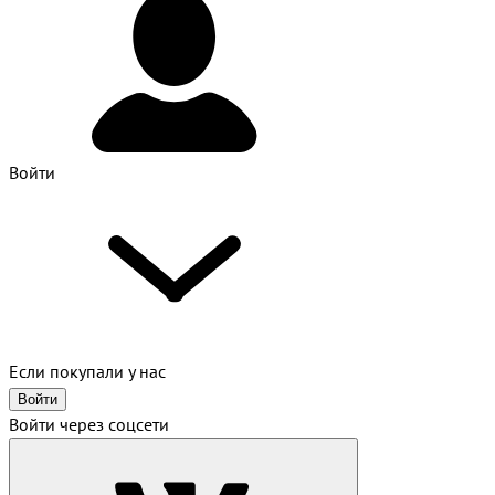
Войти
Если покупали у нас
Войти
Войти через соцсети