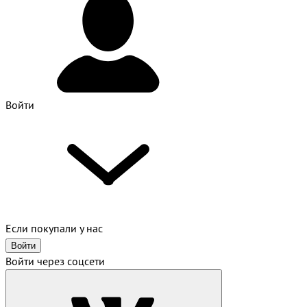
Войти
Если покупали у нас
Войти
Войти через соцсети