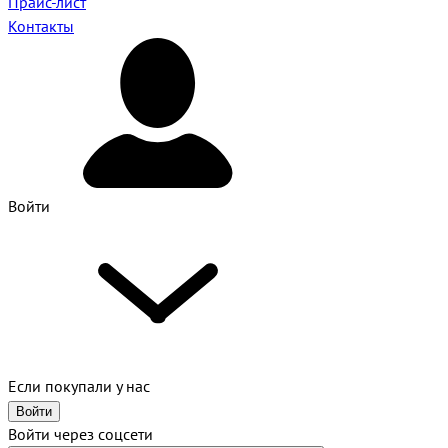
Прайс-лист
Контакты
Войти
Если покупали у нас
Войти
Войти через соцсети