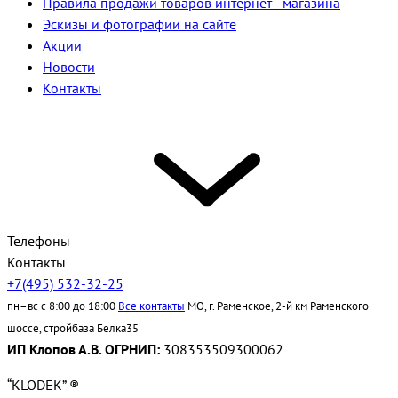
Правила продажи товаров интернет - магазина
Эскизы и фотографии на сайте
Акции
Новости
Контакты
Телефоны
Контакты
+7(495) 532-32-25
пн–вс с 8:00 до 18:00
Все контакты
МО, г. Раменское, 2-й км Раменского
шоссе, стройбаза Белка35
ИП Клопов А.В. ОГРНИП:
308353509300062
“KLODEK” ®