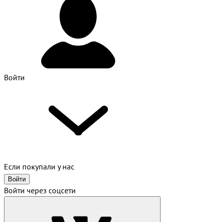
Войти
Если покупали у нас
Войти
Войти через соцсети