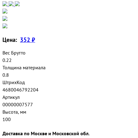
Цена:
352 ₽
Вес Брутто
0.22
Толщина материала
0.8
ШтрихКод
4680046792204
Артикул
00000007577
Высота, мм
100
Доставка по Москве и Московской обл.