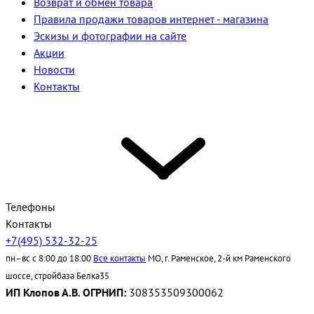
Возврат и обмен товара
Правила продажи товаров интернет - магазина
Эскизы и фотографии на сайте
Акции
Новости
Контакты
Телефоны
Контакты
+7(495) 532-32-25
пн–вс с 8:00 до 18:00
Все контакты
МО, г. Раменское, 2-й км Раменского
шоссе, стройбаза Белка35
ИП Клопов А.В. ОГРНИП:
308353509300062