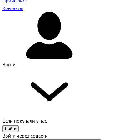
Прайс-лист
Контакты
Войти
Если покупали у нас
Войти
Войти через соцсети