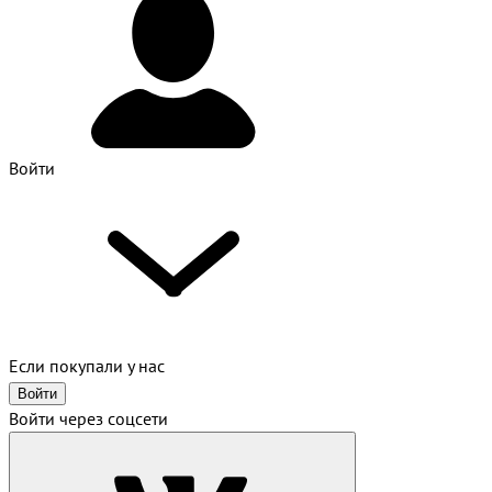
Войти
Если покупали у нас
Войти
Войти через соцсети