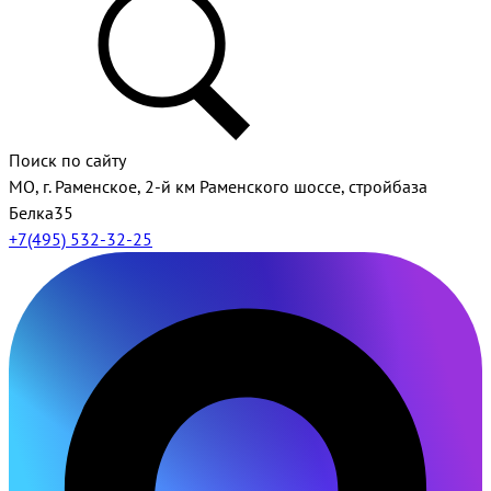
Поиск по сайту
МО, г. Раменское, 2-й км Раменского шоссе, стройбаза
Белка35
+7(495) 532-32-25