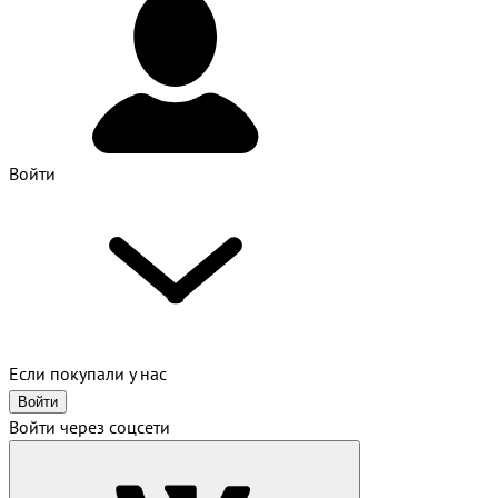
Войти
Если покупали у нас
Войти
Войти через соцсети