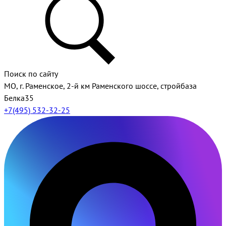
Поиск по сайту
МО, г. Раменское, 2-й км Раменского шоссе, стройбаза
Белка35
+7(495) 532-32-25