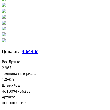
Цена от:
4 644 ₽
Вес Брутто
2.967
Толщина материала
1.0+0.5
ШтрихКод
4610094736288
Артикул
00000025013