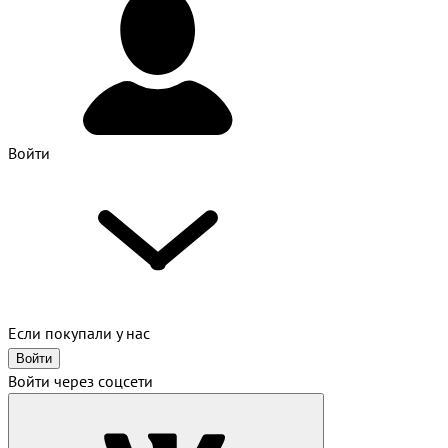
Войти
Если покупали у нас
Войти
Войти через соцсети