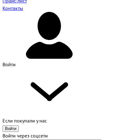
Прайс-лист
Контакты
Войти
Если покупали у нас
Войти
Войти через соцсети