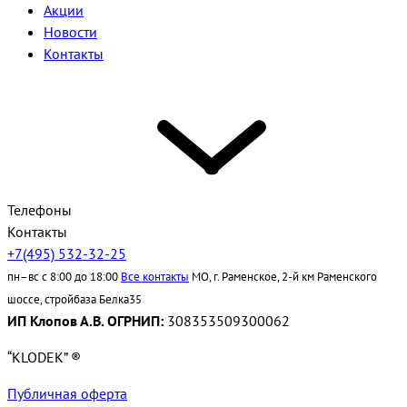
Акции
Новости
Контакты
Телефоны
Контакты
+7(495) 532-32-25
пн–вс с 8:00 до 18:00
Все контакты
МО, г. Раменское, 2-й км Раменского
шоссе, стройбаза Белка35
ИП Клопов А.В. ОГРНИП:
308353509300062
“KLODEK” ®
Публичная оферта