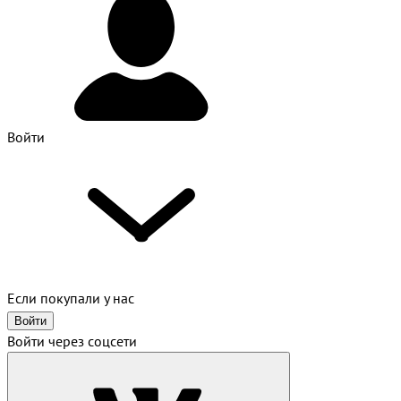
Войти
Если покупали у нас
Войти
Войти через соцсети