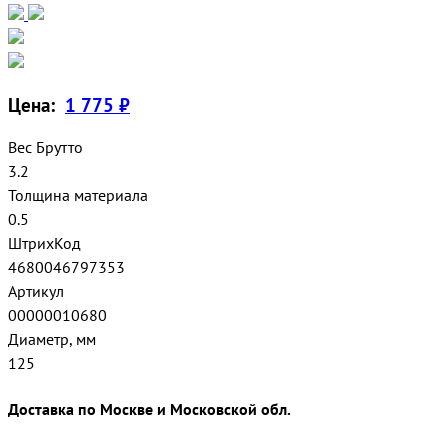
Цена:
1 775 ₽
Вес Брутто
3.2
Толщина материала
0.5
ШтрихКод
4680046797353
Артикул
00000010680
Диаметр, мм
125
Доставка по Москве и Московской обл.