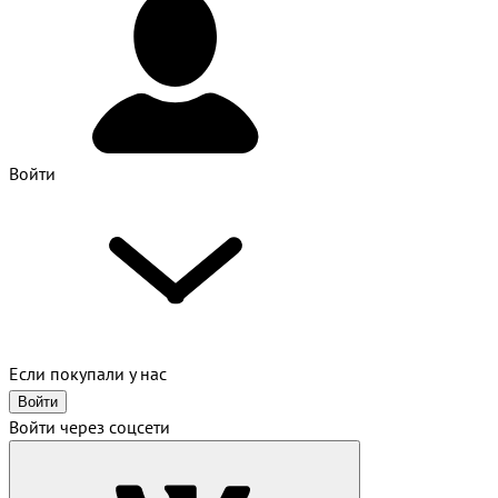
Войти
Если покупали у нас
Войти
Войти через соцсети