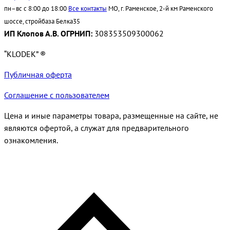
пн–вс с 8:00 до 18:00
Все контакты
МО, г. Раменское, 2-й км Раменского
шоссе, стройбаза Белка35
ИП Клопов А.В. ОГРНИП:
308353509300062
“KLODEK” ®
Публичная оферта
Соглашение с пользователем
Цена и иные параметры товара, размещенные на сайте, не
являются офертой, а служат для предварительного
ознакомления.