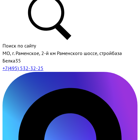
Поиск по сайту
МО, г. Раменское, 2-й км Раменского шоссе, стройбаза
Белка35
+7(495) 532-32-25