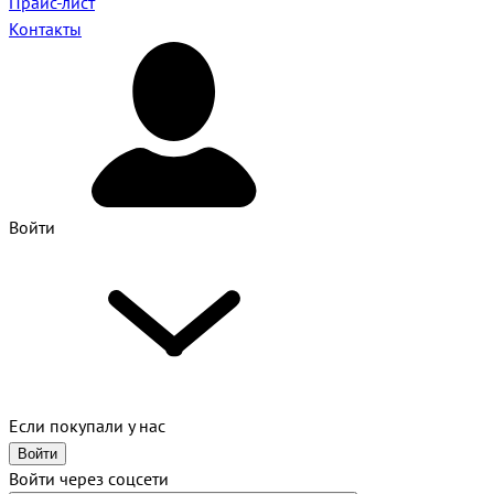
Прайс-лист
Контакты
Войти
Если покупали у нас
Войти
Войти через соцсети