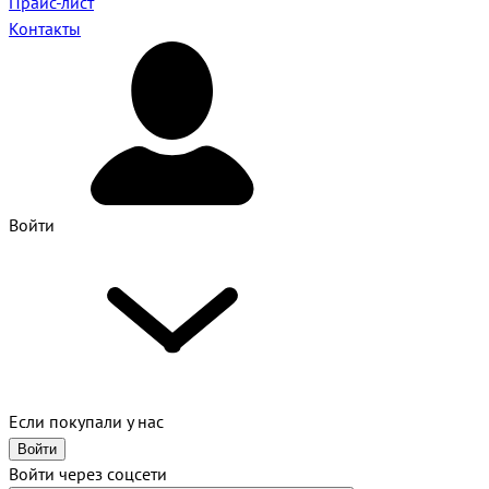
Прайс-лист
Контакты
Войти
Если покупали у нас
Войти
Войти через соцсети