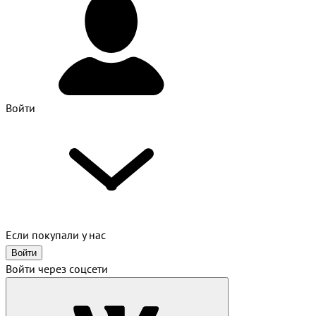
Войти
Если покупали у нас
Войти
Войти через соцсети