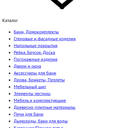
Каталог
Бани, Домокомплекты
Стеновые и фасадные изделия
Напольные покрытия
Рейка. Брусок. Доска
Погонажные изделия
Двери и окна
Аксессуары для бани
Дрова, Брикеты, Пеллеты
Мебельный щит
Элементы лестниц
Мебель и комплектующие
Древесно-плитные материалы
Печи для бани
Дымоходы, баки для воды
Каминное/Печное литье