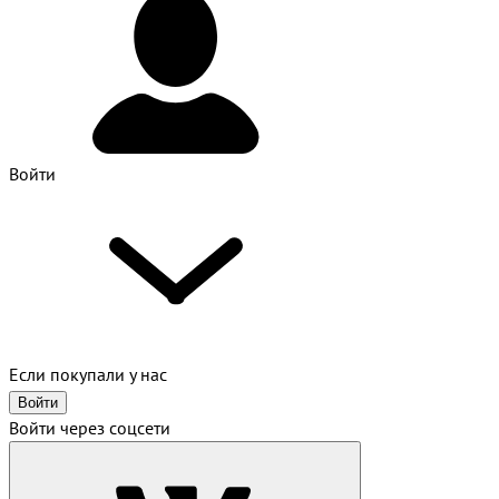
Войти
Если покупали у нас
Войти
Войти через соцсети