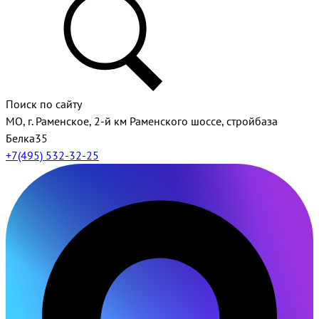
Поиск по сайту
МО, г. Раменское, 2-й км Раменского шоссе, стройбаза
Белка35
+7(495) 532-32-25