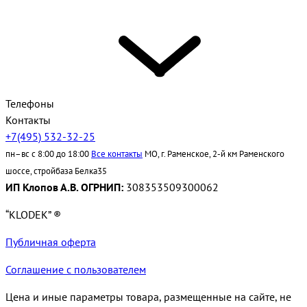
Телефоны
Контакты
+7(495) 532-32-25
пн–вс с 8:00 до 18:00
Все контакты
МО, г. Раменское, 2-й км Раменского
шоссе, стройбаза Белка35
ИП Клопов А.В. ОГРНИП:
308353509300062
“KLODEK” ®
Публичная оферта
Соглашение с пользователем
Цена и иные параметры товара, размещенные на сайте, не