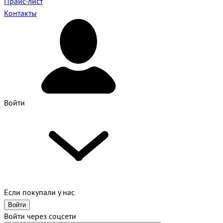
Прайс-лист
Контакты
Войти
Если покупали у нас
Войти
Войти через соцсети