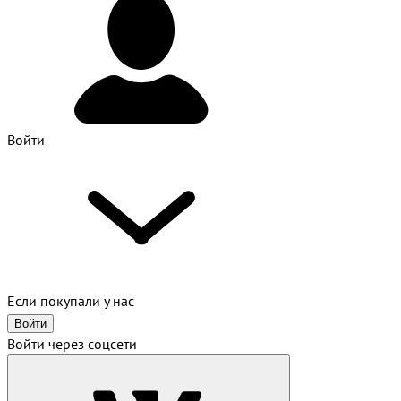
Войти
Если покупали у нас
Войти
Войти через соцсети