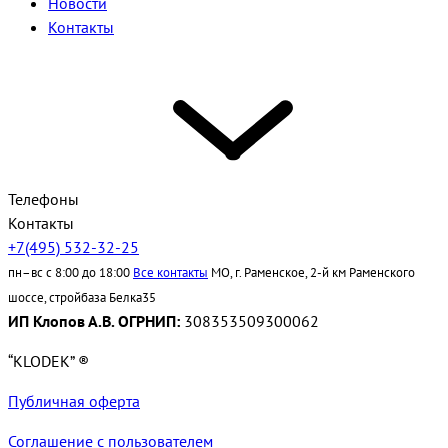
Новости
Контакты
Телефоны
Контакты
+7(495) 532-32-25
пн–вс с 8:00 до 18:00
Все контакты
МО, г. Раменское, 2-й км Раменского
шоссе, стройбаза Белка35
ИП Клопов А.В. ОГРНИП:
308353509300062
“KLODEK” ®
Публичная оферта
Соглашение с пользователем