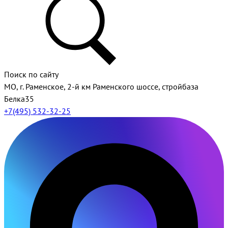
Поиск по сайту
МО, г. Раменское, 2-й км Раменского шоссе, стройбаза
Белка35
+7(495) 532-32-25