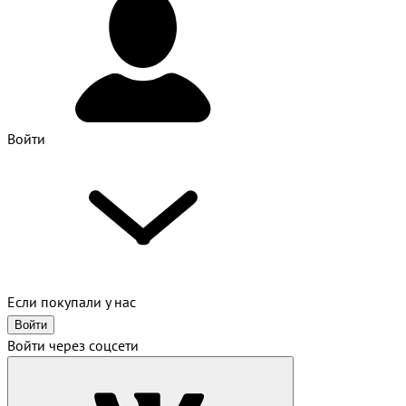
Войти
Если покупали у нас
Войти
Войти через соцсети