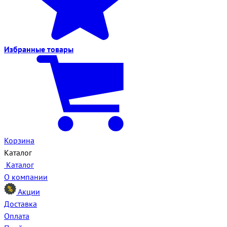
Избранные
товары
Корзина
Каталог
Каталог
О компании
Акции
Доставка
Оплата