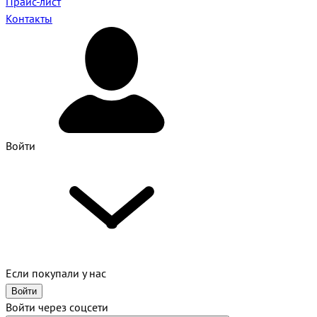
Прайс-лист
Контакты
Войти
Если покупали у нас
Войти
Войти через соцсети