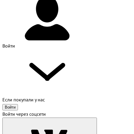
Войти
Если покупали у нас
Войти
Войти через соцсети