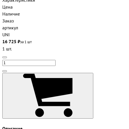
Характеристики
Цена
Наличие
Заказ
артикул
UNI
16 725 ₽
за 1 шт
1 шт.
Описание