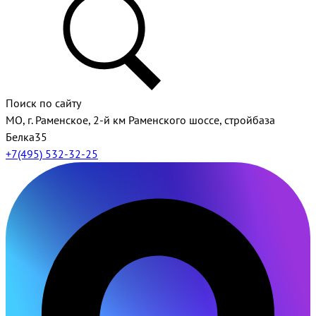
Поиск по сайту
МО, г. Раменское, 2-й км Раменского шоссе, стройбаза
Белка35
+7(495) 532-32-25