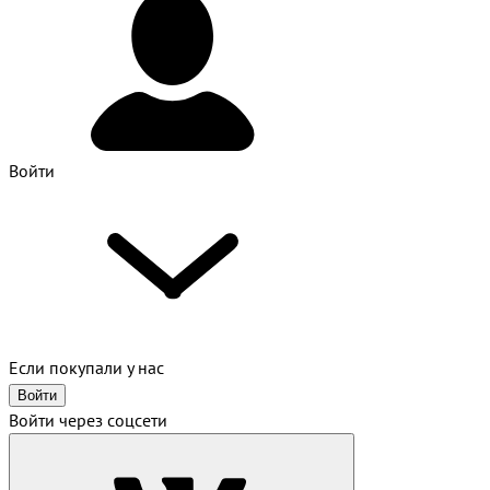
Войти
Если покупали у нас
Войти
Войти через соцсети