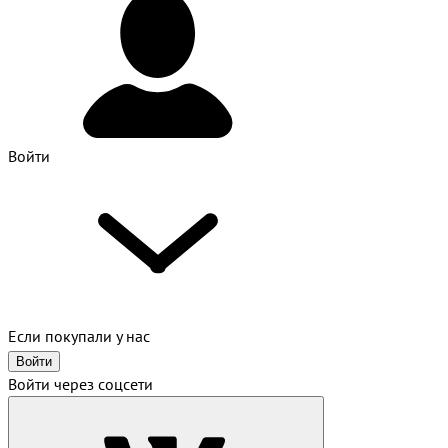
Войти
Если покупали у нас
Войти
Войти через соцсети