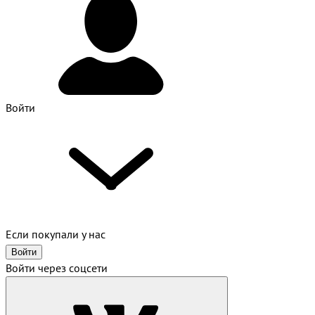
Войти
Если покупали у нас
Войти
Войти через соцсети