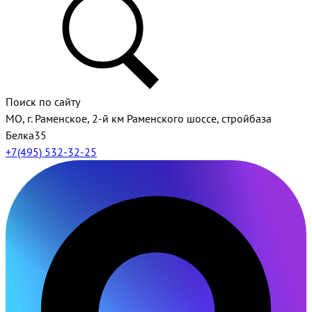
Поиск по сайту
МО, г. Раменское, 2-й км Раменского шоссе, стройбаза
Белка35
+7(495) 532-32-25