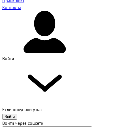
Прайс-лист
Контакты
Войти
Если покупали у нас
Войти
Войти через соцсети