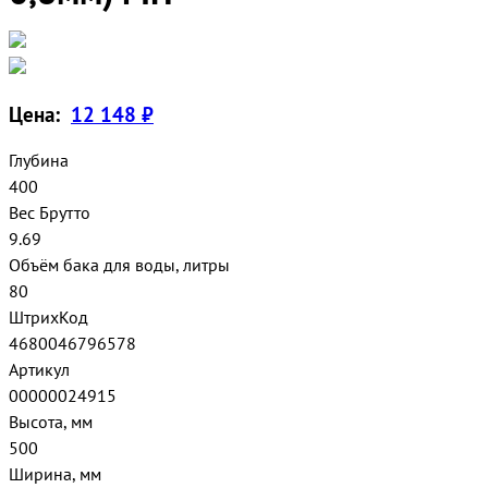
Цена:
12 148 ₽
Глубина
400
Вес Брутто
9.69
Объём бака для воды, литры
80
ШтрихКод
4680046796578
Артикул
00000024915
Высота, мм
500
Ширина, мм