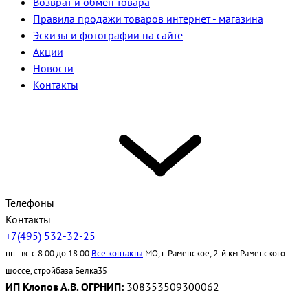
Возврат и обмен товара
Правила продажи товаров интернет - магазина
Эскизы и фотографии на сайте
Акции
Новости
Контакты
Телефоны
Контакты
+7(495) 532-32-25
пн–вс с 8:00 до 18:00
Все контакты
МО, г. Раменское, 2-й км Раменского
шоссе, стройбаза Белка35
ИП Клопов А.В. ОГРНИП:
308353509300062