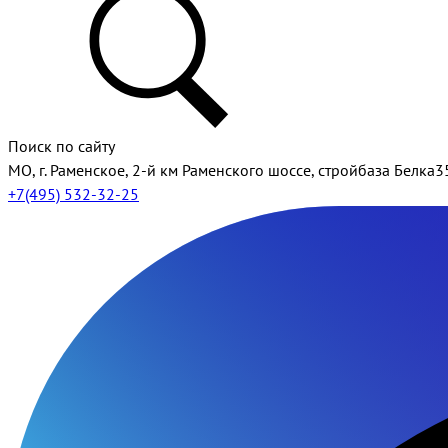
Поиск по сайту
МО, г. Раменское, 2-й км Раменского шоссе, стройбаза Белка3
+7(495) 532-32-25