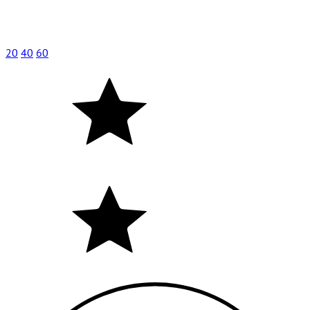
20
40
60