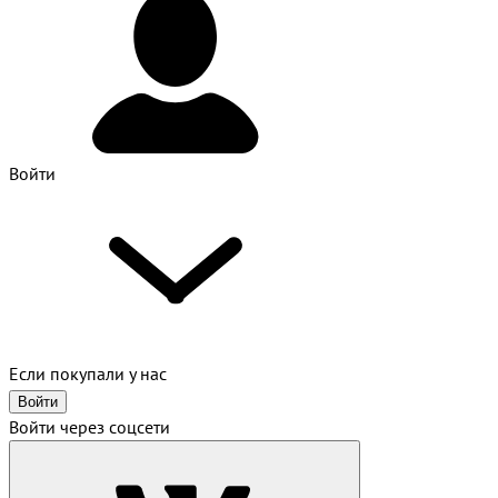
Войти
Если покупали у нас
Войти
Войти через соцсети