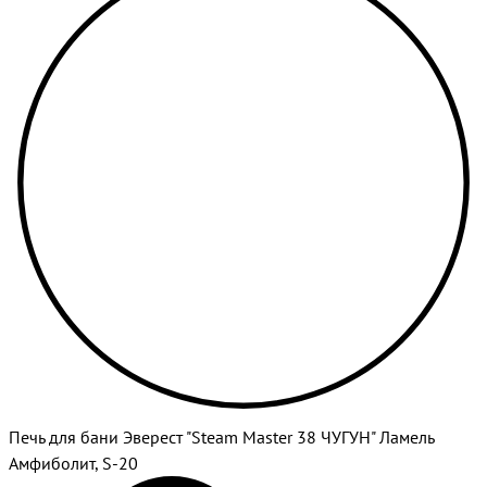
Печь для бани Эверест "Steam Master 38 ЧУГУН" Ламель
Амфиболит, S-20