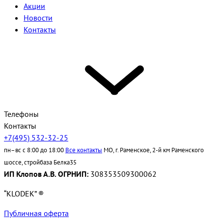
Акции
Новости
Контакты
Телефоны
Контакты
+7(495) 532-32-25
пн–вс с 8:00 до 18:00
Все контакты
МО, г. Раменское, 2-й км Раменского
шоссе, стройбаза Белка35
ИП Клопов А.В. ОГРНИП:
308353509300062
“KLODEK” ®
Публичная оферта