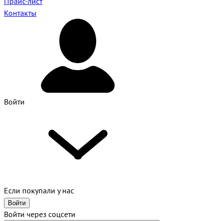
Прайс-лист
Контакты
Войти
Если покупали у нас
Войти
Войти через соцсети