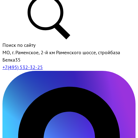
Поиск по сайту
МО, г. Раменское, 2-й км Раменского шоссе, стройбаза
Белка35
+7(495) 532-32-25