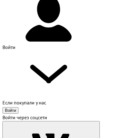
Войти
Если покупали у нас
Войти
Войти через соцсети