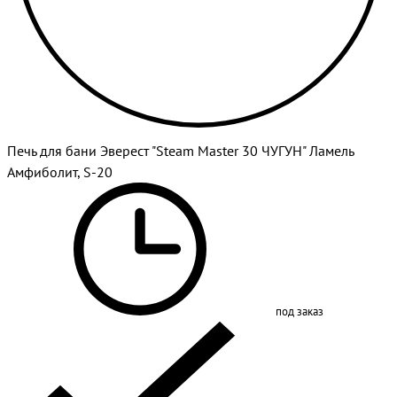
Печь для бани Эверест "Steam Master 30 ЧУГУН" Ламель
Амфиболит, S-20
под заказ