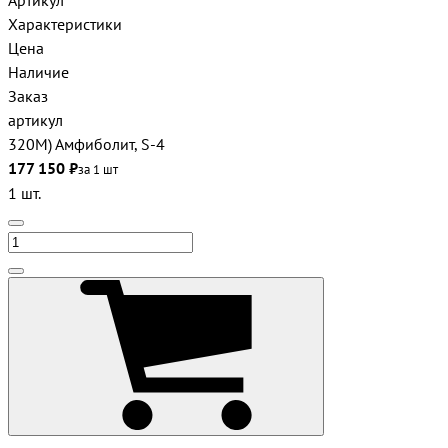
Артикул
Характеристики
Цена
Наличие
Заказ
артикул
320М) Амфиболит, S-4
177 150 ₽
за 1 шт
1 шт.