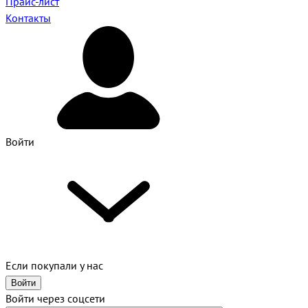
Прайс-лист
Контакты
Войти
Если покупали у нас
Войти
Войти через соцсети