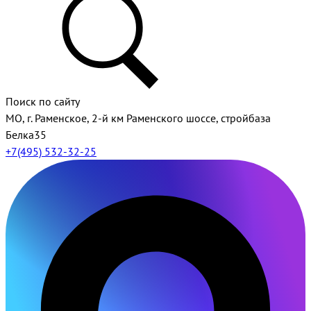
Поиск по сайту
МО, г. Раменское, 2-й км Раменского шоссе, стройбаза
Белка35
+7(495) 532-32-25