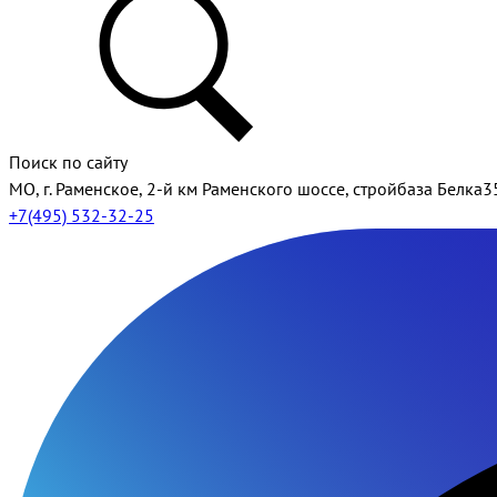
Поиск по сайту
МО, г. Раменское, 2-й км Раменского шоссе, стройбаза Белка3
+7(495) 532-32-25