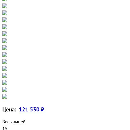
Цена:
121 530 ₽
Вес камней
15