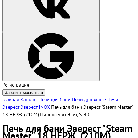
Регистрация
Зарегистрироваться
Главная
Каталог
Печи для бани
Печи дровяные
Печи
Эверест
Эверест INOX
Печь для бани Эверест "Steam Master"
18 НЕРЖ. (210М) Пироксенит Элит, S-40
Печь для бани Эверест "Steam
Master" 18 НЕРЖ. (210М)