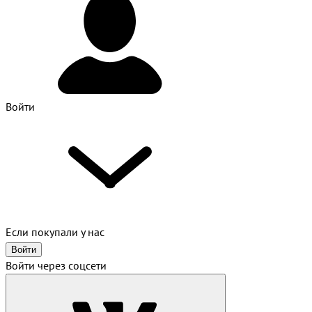
Войти
Если покупали у нас
Войти
Войти через соцсети