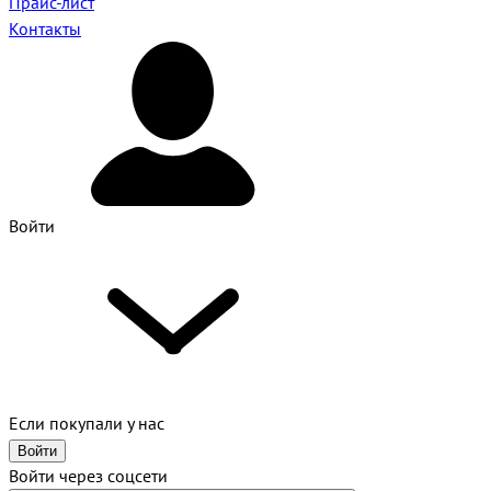
Прайс-лист
Контакты
Войти
Если покупали у нас
Войти
Войти через соцсети