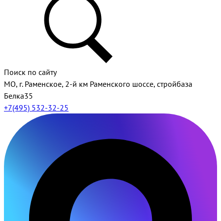
Поиск по сайту
МО, г. Раменское, 2-й км Раменского шоссе, стройбаза
Белка35
+7(495) 532-32-25