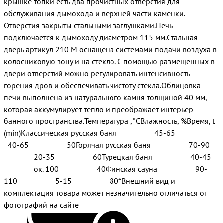
крышке топки есть два прочистных отверстия для
обслуживания дымохода и верхней части каменки.
Отверстия закрыты стальными заглушками.Печь
подключается к дымоходу диаметром 115 мм.Стальная
дверь артикул 210 М оснащена системами подачи воздуха в
колосниковую зону и на стекло. С помощью размещённых в
двери отверстий можно регулировать интенсивность
горения дров и обеспечивать чистоту стекла.Облицовка
печи выполнена из натурального камня толщиной 40 мм,
которая аккумулирует тепло и преображает интерьер
банного пространства.Температура ,°СВлажность, %Время, t
(min)Классическая русская баня 45-65
40-65 50Горячая русская баня 70-90
20-35 60Турецкая баня 40-45
ок. 100 40Финская сауна 90-
110 5-15 80*Внешний вид и
комплектация товара может незначительно отличаться от
фотографий на сайте