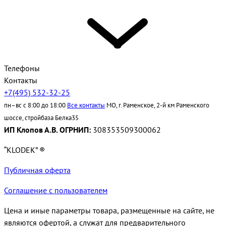
Телефоны
Контакты
+7(495) 532-32-25
пн–вс с 8:00 до 18:00
Все контакты
МО, г. Раменское, 2-й км Раменского
шоссе, стройбаза Белка35
ИП Клопов А.В. ОГРНИП:
308353509300062
“KLODEK” ®
Публичная оферта
Соглашение с пользователем
Цена и иные параметры товара, размещенные на сайте, не
являются офертой, а служат для предварительного