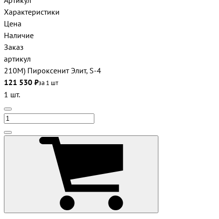
Артикул
Характеристики
Цена
Наличие
Заказ
артикул
210М) Пироксенит Элит, S-4
121 530 ₽
за 1 шт
1 шт.