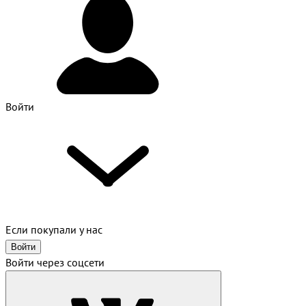
Войти
Если покупали у нас
Войти
Войти через соцсети