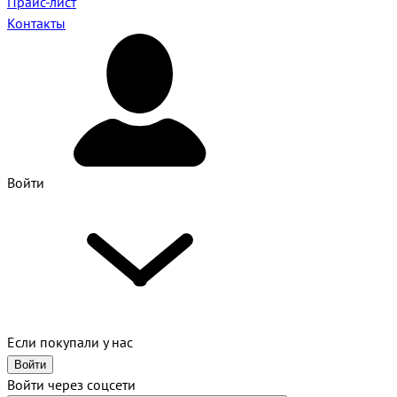
Прайс-лист
Контакты
Войти
Если покупали у нас
Войти
Войти через соцсети