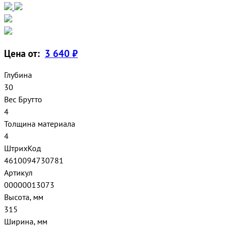
Цена от:
3 640 ₽
Глубина
30
Вес Брутто
4
Толщина материала
4
ШтрихКод
4610094730781
Артикул
00000013073
Высота, мм
315
Ширина, мм