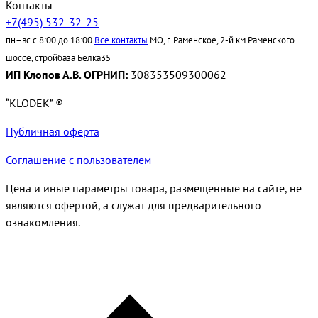
Контакты
+7(495) 532-32-25
пн–вс с 8:00 до 18:00
Все контакты
МО, г. Раменское, 2-й км Раменского
шоссе, стройбаза Белка35
ИП Клопов А.В. ОГРНИП:
308353509300062
“KLODEK” ®
Публичная оферта
Соглашение с пользователем
Цена и иные параметры товара, размещенные на сайте, не
являются офертой, а служат для предварительного
ознакомления.