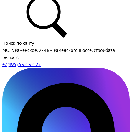
Поиск по сайту
МО, г. Раменское, 2-й км Раменского шоссе, стройбаза
Белка35
+7(495) 532-32-25