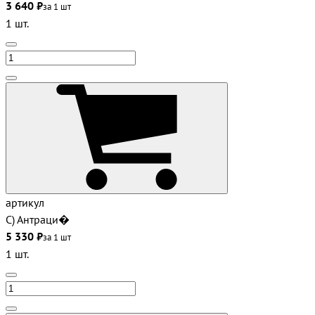
3 640 ₽
за 1 шт
1 шт.
артикул
С) Антраци�
5 330 ₽
за 1 шт
1 шт.