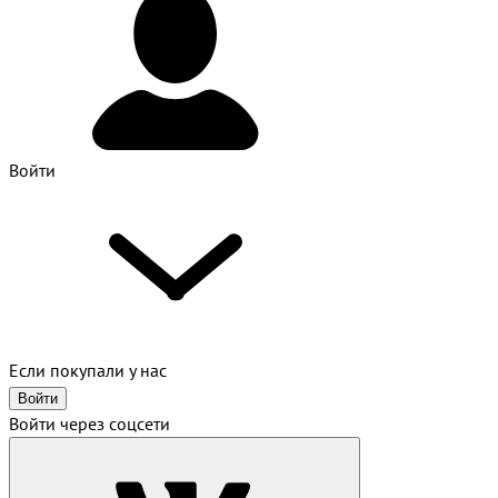
Войти
Если покупали у нас
Войти
Войти через соцсети