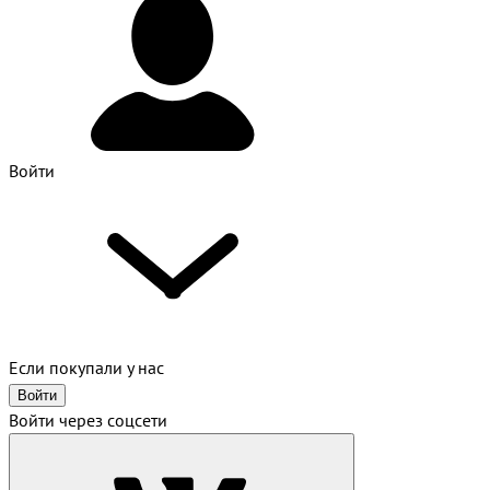
Войти
Если покупали у нас
Войти
Войти через соцсети