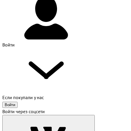
Войти
Если покупали у нас
Войти
Войти через соцсети