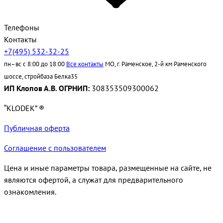
Телефоны
Контакты
+7(495) 532-32-25
пн–вс с 8:00 до 18:00
Все контакты
МО, г. Раменское, 2-й км Раменского
шоссе, стройбаза Белка35
ИП Клопов А.В. ОГРНИП:
308353509300062
“KLODEK” ®
Публичная оферта
Соглашение с пользователем
Цена и иные параметры товара, размещенные на сайте, не
являются офертой, а служат для предварительного
ознакомления.