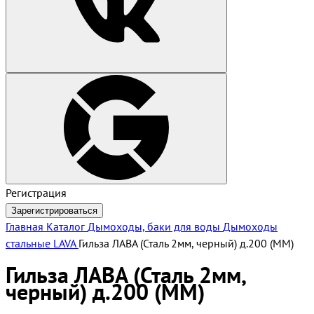
Регистрация
Зарегистрироваться
Главная
Каталог
Дымоходы, баки для воды
Дымоходы
стальные LAVA
Гильза ЛАВА (Сталь 2мм, черный) д.200 (ММ)
Гильза ЛАВА (Сталь 2мм,
черный) д.200 (ММ)