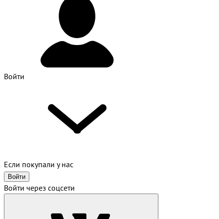
Войти
Если покупали у нас
Войти
Войти через соцсети