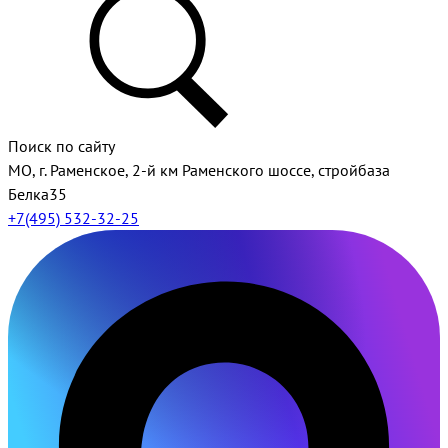
Поиск по сайту
МО, г. Раменское, 2-й км Раменского шоссе, стройбаза
Белка35
+7(495) 532-32-25