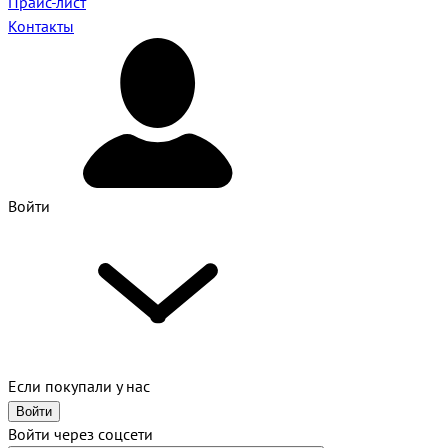
Прайс-лист
Контакты
Войти
Если покупали у нас
Войти
Войти через соцсети