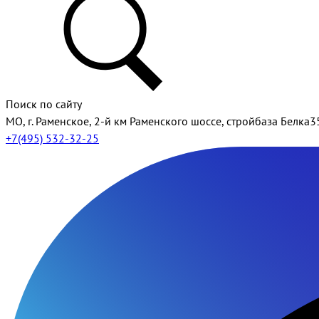
Поиск по сайту
МО, г. Раменское, 2-й км Раменского шоссе, стройбаза Белка3
+7(495) 532-32-25