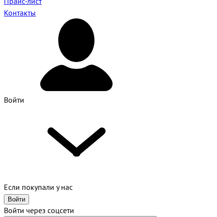
Прайс-лист
Контакты
Войти
Если покупали у нас
Войти
Войти через соцсети