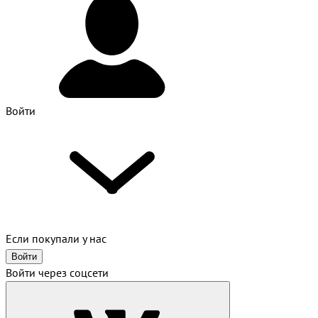
Войти
Если покупали у нас
Войти
Войти через соцсети