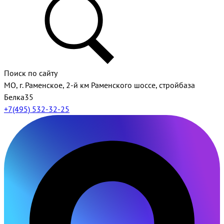
Поиск по сайту
МО, г. Раменское, 2-й км Раменского шоссе, стройбаза
Белка35
+7(495) 532-32-25