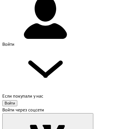
Войти
Если покупали у нас
Войти
Войти через соцсети