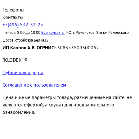
Телефоны
Контакты
+7(495) 532-32-25
пн–вс с 8:00 до 18:00
Все контакты
МО, г. Раменское, 2-й км Раменского
шоссе, стройбаза Белка35
ИП Клопов А.В. ОГРНИП:
308353509300062
“KLODEK” ®
Публичная оферта
Соглашение с пользователем
Цена и иные параметры товара, размещенные на сайте, не
являются офертой, а служат для предварительного
ознакомления.