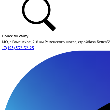
Поиск по сайту
МО, г. Раменское, 2-й км Раменского шоссе, стройбаза Белка3
+7(495) 532-32-25