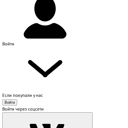
Войти
Если покупали у нас
Войти
Войти через соцсети