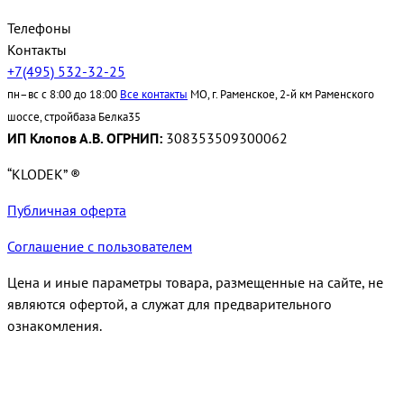
Телефоны
Контакты
+7(495) 532-32-25
пн–вс с 8:00 до 18:00
Все контакты
МО, г. Раменское, 2-й км Раменского
шоссе, стройбаза Белка35
ИП Клопов А.В. ОГРНИП:
308353509300062
“KLODEK” ®
Публичная оферта
Соглашение с пользователем
Цена и иные параметры товара, размещенные на сайте, не
являются офертой, а служат для предварительного
ознакомления.