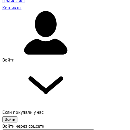
Прайс-лист
Контакты
Войти
Если покупали у нас
Войти
Войти через соцсети