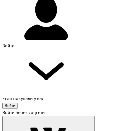
Войти
Если покупали у нас
Войти
Войти через соцсети