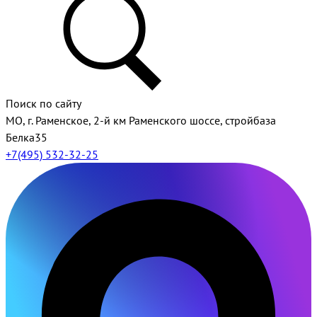
Поиск по сайту
МО, г. Раменское, 2-й км Раменского шоссе, стройбаза
Белка35
+7(495) 532-32-25