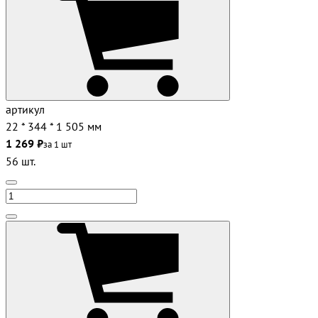
артикул
22 * 344 * 1 505 мм
1 269 ₽
за 1 шт
56 шт.