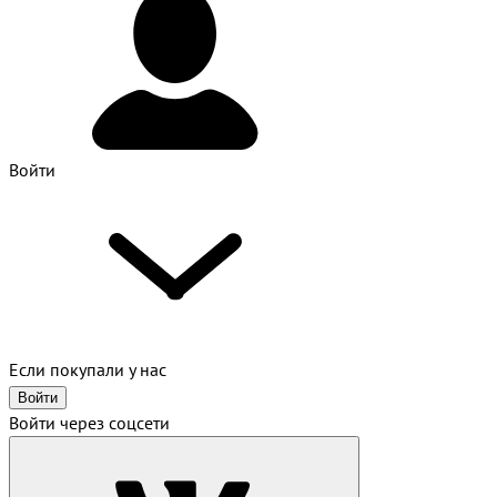
Войти
Если покупали у нас
Войти
Войти через соцсети