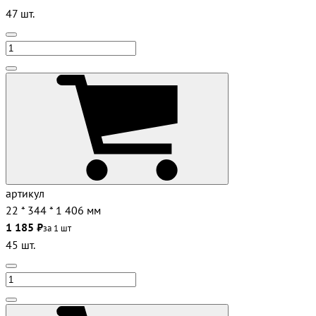
47 шт.
артикул
22 * 344 * 1 406 мм
1 185 ₽
за 1 шт
45 шт.