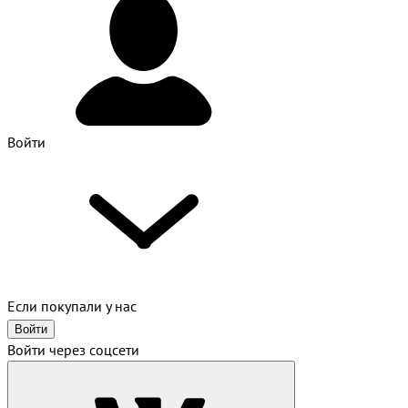
Войти
Если покупали у нас
Войти
Войти через соцсети