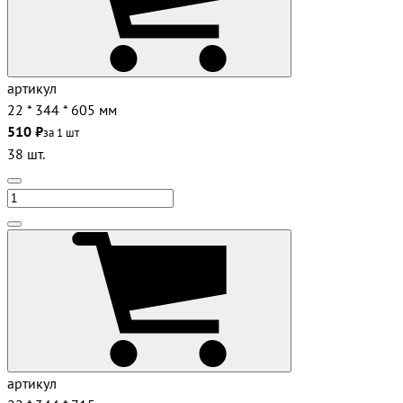
артикул
22 * 344 * 605 мм
510 ₽
за 1 шт
38 шт.
артикул