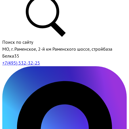
Поиск по сайту
МО, г. Раменское, 2-й км Раменского шоссе, стройбаза
Белка35
+7(495) 532-32-25