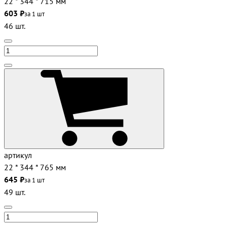
22 * 344 * 715 мм
603 ₽
за 1 шт
46 шт.
артикул
22 * 344 * 765 мм
645 ₽
за 1 шт
49 шт.