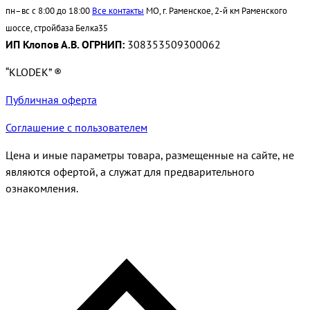
пн–вс с 8:00 до 18:00
Все контакты
МО, г. Раменское, 2-й км Раменского
шоссе, стройбаза Белка35
ИП Клопов А.В. ОГРНИП:
308353509300062
“KLODEK” ®
Публичная оферта
Соглашение с пользователем
Цена и иные параметры товара, размещенные на сайте, не
являются офертой, а служат для предварительного
ознакомления.