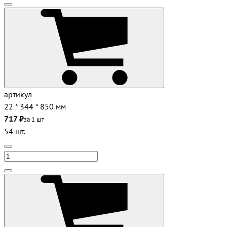
артикул
22 * 344 * 850 мм
717 ₽
за 1 шт
54 шт.