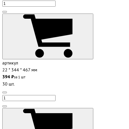
артикул
22 * 344 * 467 мм
394 ₽
за 1 шт
30 шт.