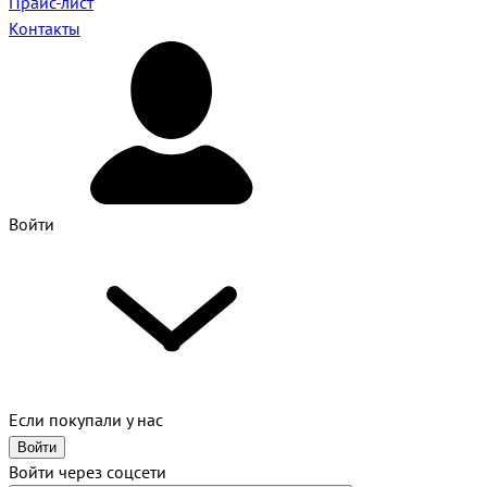
Прайс-лист
Контакты
Войти
Если покупали у нас
Войти
Войти через соцсети