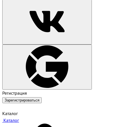
Регистрация
Зарегистрироваться
Каталог
Каталог