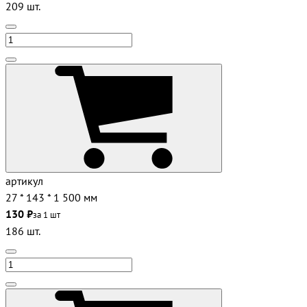
209 шт.
артикул
27 * 143 * 1 500 мм
130 ₽
за 1 шт
186 шт.