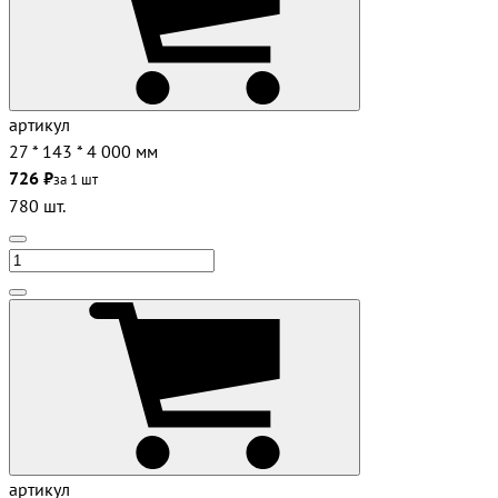
артикул
27 * 143 * 4 000 мм
726 ₽
за 1 шт
780 шт.
артикул