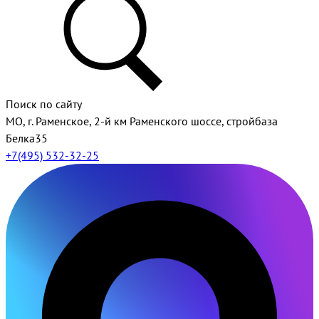
Поиск по сайту
МО, г. Раменское, 2-й км Раменского шоссе, стройбаза
Белка35
+7(495) 532-32-25