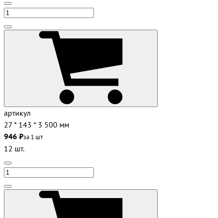
артикул
27 * 143 * 3 500 мм
946 ₽
за 1 шт
12 шт.