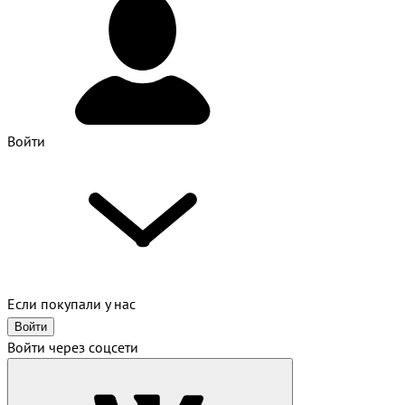
Войти
Если покупали у нас
Войти
Войти через соцсети