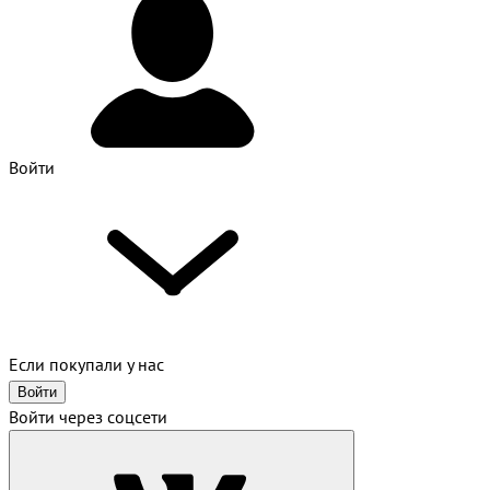
Войти
Если покупали у нас
Войти
Войти через соцсети