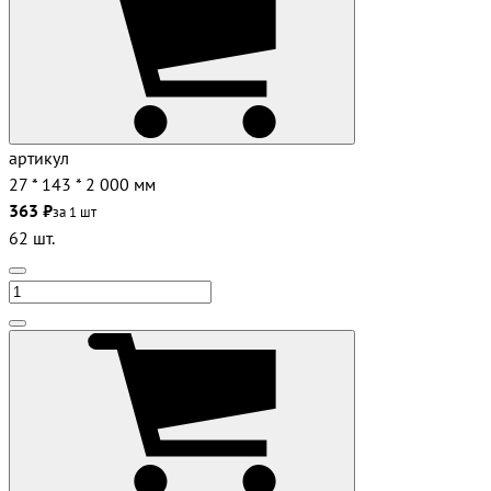
артикул
27 * 143 * 2 000 мм
363 ₽
за 1 шт
62 шт.