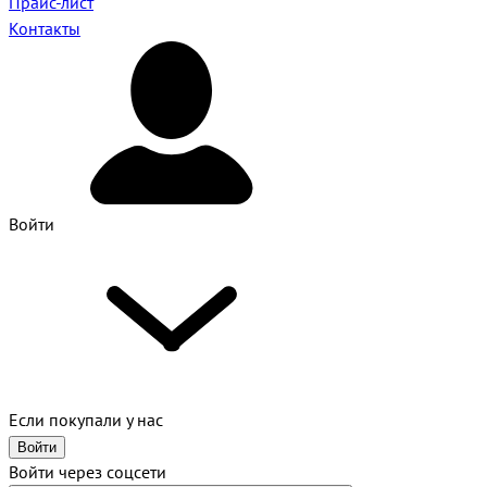
Прайс-лист
Контакты
Войти
Если покупали у нас
Войти
Войти через соцсети