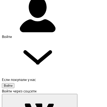
Войти
Если покупали у нас
Войти
Войти через соцсети