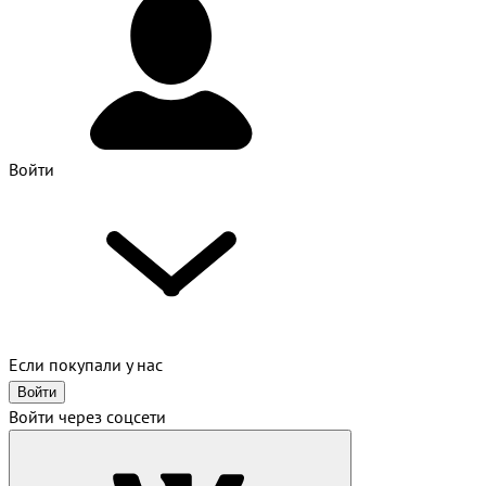
Войти
Если покупали у нас
Войти
Войти через соцсети