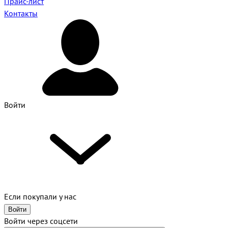
Прайс-лист
Контакты
Войти
Если покупали у нас
Войти
Войти через соцсети