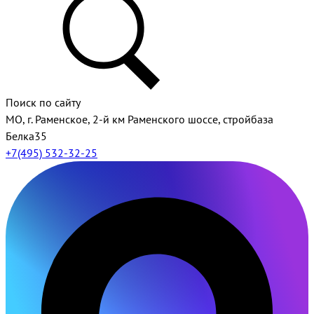
Поиск по сайту
МО, г. Раменское, 2-й км Раменского шоссе, стройбаза
Белка35
+7(495) 532-32-25