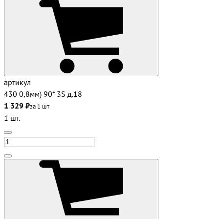
артикул
430 0,8мм) 90* 3S д.18
1 329 ₽
за 1 шт
1 шт.