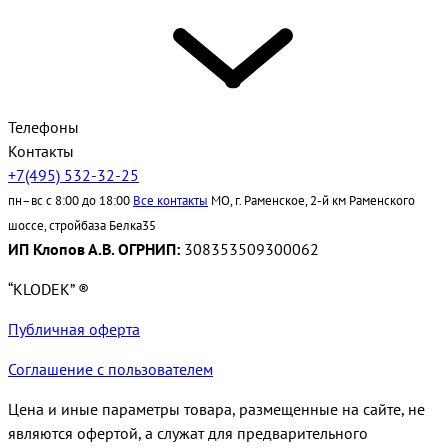
Телефоны
Контакты
+7(495) 532-32-25
пн–вс с 8:00 до 18:00
Все контакты
МО, г. Раменское, 2-й км Раменского
шоссе, стройбаза Белка35
ИП Клопов А.В. ОГРНИП:
308353509300062
“KLODEK” ®
Публичная оферта
Соглашение с пользователем
Цена и иные параметры товара, размещенные на сайте, не
являются офертой, а служат для предварительного