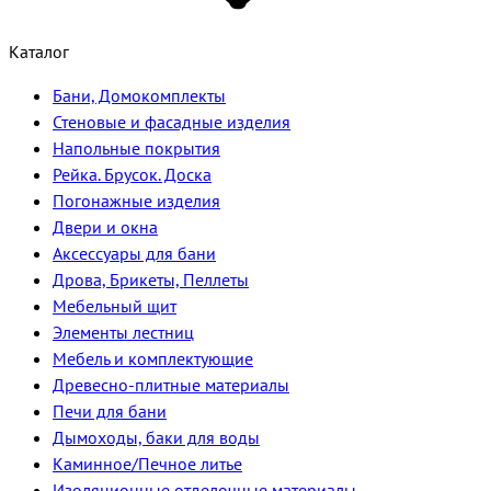
Каталог
Бани, Домокомплекты
Стеновые и фасадные изделия
Напольные покрытия
Рейка. Брусок. Доска
Погонажные изделия
Двери и окна
Аксессуары для бани
Дрова, Брикеты, Пеллеты
Мебельный щит
Элементы лестниц
Мебель и комплектующие
Древесно-плитные материалы
Печи для бани
Дымоходы, баки для воды
Каминное/Печное литье
Изоляционные отделочные материалы